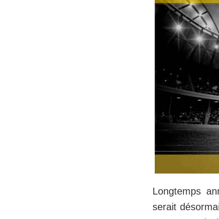
Longtemps an
serait désorma