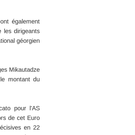
 ont également
 les dirigeants
tional géorgien
rges Mikautadze
 le montant du
cato pour l'AS
ors de cet Euro
écisives en 22