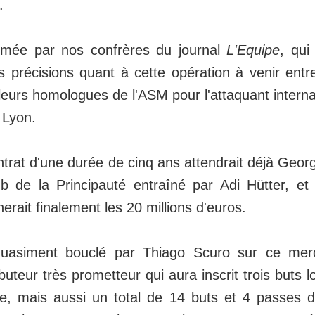
.
irmée par nos confrères du journal
L'Equipe
, qui
 précisions quant à cette opération à venir entre
eurs homologues de l'ASM pour l'attaquant interna
 Lyon.
ntrat d'une durée de cinq ans attendrait déjà Geo
b de la Principauté entraîné par Adi Hütter, et
nerait finalement les 20 millions d'euros.
quasiment bouclé par Thiago Scuro sur ce mer
teur très prometteur qui aura inscrit trois buts l
e, mais aussi un total de 14 buts et 4 passes d