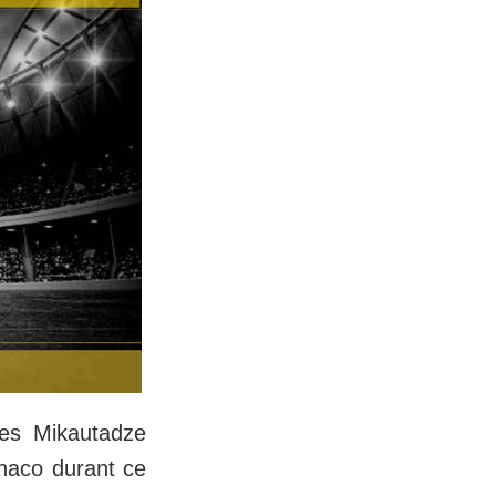
es Mikautadze
onaco durant ce