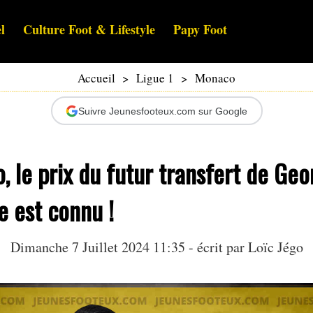
l
Culture Foot & Lifestyle
Papy Foot
Accueil
>
Ligue 1
>
Monaco
Suivre Jeunesfooteux.com sur Google
 le prix du futur transfert de Geo
 est connu !
Dimanche 7 Juillet 2024 11:35 - écrit par
Loïc Jégo