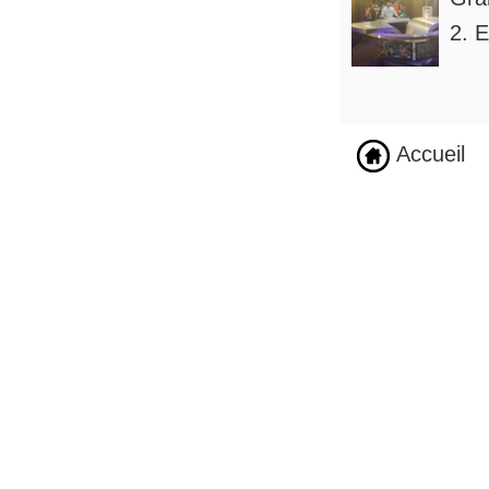
2. E
Accueil