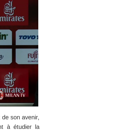
 de son avenir,
t à étudier la