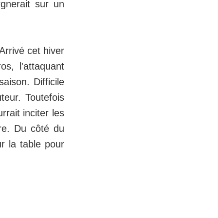
rgnerait sur un
rrivé cet hiver
s, l'attaquant
ison. Difficile
teur. Toutefois
ait inciter les
re. Du côté du
r la table pour