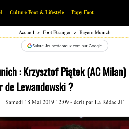
l
Culture Foot & Lifestyle
Papy Foot
Accueil
>
Foot Etranger
>
Bayern Munich
Suivre Jeunesfooteux.com sur Google
ich : Krzysztof Piątek (AC Milan)
r de Lewandowski ?
Samedi 18 Mai 2019 12:09 - écrit par La Rédac JF