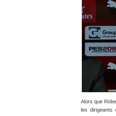
Alors que Rober
les dirigeant