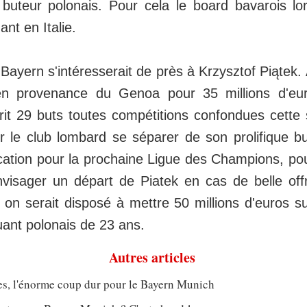
buteur polonais. Pour cela le board bavarois lo
ant en Italie.
ayern s'intéresserait de près à Krzysztof Piątek. A
en provenance du Genoa pour 35 millions d'euro
rit 29 buts toutes compétitions confondues cette sa
r le club lombard se séparer de son prolifique bu
cation pour la prochaine Ligue des Champions, pourr
visager un départ de Piatek en cas de belle off
on serait disposé à mettre 50 millions d'euros su
quant polonais de 23 ans.
Autres articles
s, l'énorme coup dur pour le Bayern Munich