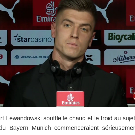
t Lewandowski souffle le chaud et le froid au sujet
s du Bayern Munich commenceraient sérieusemen