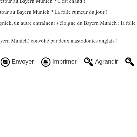
retour au Bayern Munich ? C'est chaud !
tour au Bayern Munich ? La folle rumeur du jour !
nick, un autre entraîneur s'éloigne du Bayern Munich : la foll
ern Munich) convoité par deux mastodontes anglais !
Envoyer
Imprimer
Agrandir