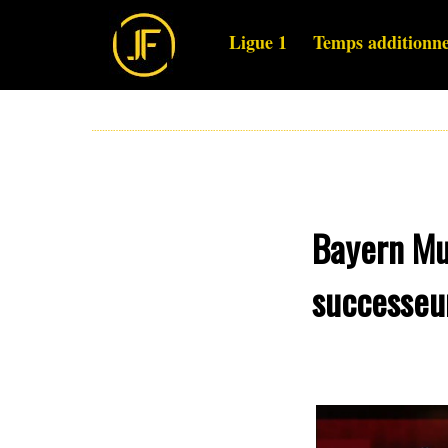
Ligue 1
Temps additionne
Bayern Mun
successeu