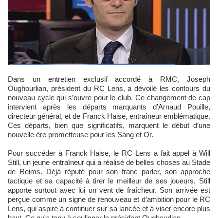
Dans un entretien exclusif accordé à RMC, Joseph
Oughourlian, président du RC Lens, a dévoilé les contours du
nouveau cycle qui s’ouvre pour le club. Ce changement de cap
intervient après les départs marquants d’Arnaud Pouille,
directeur général, et de Franck Haise, entraîneur emblématique.
Ces départs, bien que significatifs, marquent le début d’une
nouvelle ère prometteuse pour les Sang et Or.
Pour succéder à Franck Haise, le RC Lens a fait appel à Will
Still, un jeune entraîneur qui a réalisé de belles choses au Stade
de Reims. Déjà réputé pour son franc parler, son approche
tactique et sa capacité à tirer le meilleur de ses joueurs, Still
apporte surtout avec lui un vent de fraîcheur. Son arrivée est
perçue comme un signe de renouveau et d’ambition pour le RC
Lens, qui aspire à continuer sur sa lancée et à viser encore plus
haut. Ce qu'a tenu à souligner le président Oughourlian.