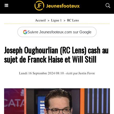
Accueil
>
Ligue 1
>
RC Lens
Suivre Jeunesfooteux.com sur Google
Joseph Oughourlian (RC Lens) cash au
sujet de Franck Haise et Will Still
Lundi 16 Septembre 2024 08:10 - écrit par
Justin Favre