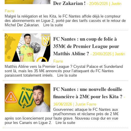
Der Zakarian !
-
20/06/2026 |
Justin
Favre
Malgré la relégation et les Kita, le FC Nantes affole déjà le compteur
des abonnements en Ligue 2, porté par des tarifs cassés et le retour de
Michel Der Zakarian.
Lire la suite
FC Nantes : un coup de folie à
35M€ de Premier League pour
Matthis Abline ?
-
20/06/2026 |
Justin
Favre
Matthis Abline vers la Premier League ? Crystal Palace et Sunderland
sont là, mais les 35 M€ annoncés pour l’attaquant du FC Nantes
paraissent totalement irréels.
Lire la suite
FC Nantes : une nouvelle douille
financière à 2M€ pour les Kita ?
-
16/06/2026 |
Justin Favre
Gourvennec attaque le FC Nantes aux
prud’hommes et réclame près de 2 M€
après son licenciement pour faute grave. Nouveau coup dur en vue
pour les Canaris en Ligue 2.
Lire la suite