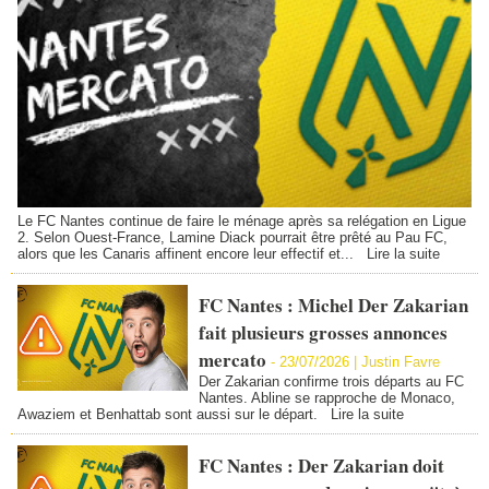
Le FC Nantes continue de faire le ménage après sa relégation en Ligue
2. Selon Ouest-France, Lamine Diack pourrait être prêté au Pau FC,
alors que les Canaris affinent encore leur effectif et...
Lire la suite
FC Nantes : Michel Der Zakarian
fait plusieurs grosses annonces
mercato
-
23/07/2026 |
Justin Favre
Der Zakarian confirme trois départs au FC
Nantes. Abline se rapproche de Monaco,
Awaziem et Benhattab sont aussi sur le départ.
Lire la suite
FC Nantes : Der Zakarian doit