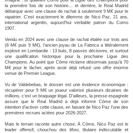
la première fois de son histoire… et derrière, le Real Madrid
débarque avec une clause de rachat à seulement 9 M€ pour te
rapatrier. C’est exactement le dilemme de Nico Paz, 21 ans,
international argentin, aujourd’hui véritable patron du Como
1907.
Vendu en 2024 avec une clause de rachat étalée sur trois ans
(8 M€ puis 9 M€), l’ancien joyau de La Fabrica a littéralement
explosé en Lombardie : 13 buts, 8 passes décisives, et surtout
une qualification historique pour la prochaine Ligue des
Champions. Au point que Côme réclame désormais jusqu’à 70
M€ pour le lâcher, après avoir déjà refusé une offre énorme
venue de Premier League.
Vu de Valdebebas, le dossier est une évidence économique :
récupérer pour 9 M€ un joueur valorisé plusieurs dizaines de
millions, c’est un braquage légal. D’ailleurs, la presse espagnole
assure que le Real Madrid a déjà informé Côme de son
intention d’activer cette clause, en faisant de Nico Paz l’une des
premières recrues actées pour 2026-2027.
Mais le terrain raconte autre chose. À Côme, Nico Paz est le
leader offensif, chouchou des tifosi, titulaire indiscutable et