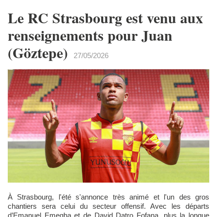
Le RC Strasbourg est venu aux
renseignements pour Juan
(Göztepe)
27/05/2026
À Strasbourg, l'été s'annonce très animé et l'un des gros
chantiers sera celui du secteur offensif. Avec les départs
d’Emanuel Emegha et de David Datro Fofana, plus la longue