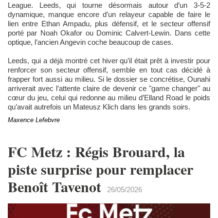
League. Leeds, qui tourne désormais autour d’un 3-5-2
dynamique, manque encore d’un relayeur capable de faire le
lien entre Ethan Ampadu, plus défensif, et le secteur offensif
porté par Noah Okafor ou Dominic Calvert-Lewin. Dans cette
optique, l’ancien Angevin coche beaucoup de cases.
Leeds, qui a déjà montré cet hiver qu’il était prêt à investir pour
renforcer son secteur offensif, semble en tout cas décidé à
frapper fort aussi au milieu. Si le dossier se concrétise, Ounahi
arriverait avec l’attente claire de devenir ce "game changer" au
cœur du jeu, celui qui redonne au milieu d’Elland Road le poids
qu’avait autrefois un Mateusz Klich dans les grands soirs.
Maxence Lefebvre
FC Metz : Régis Brouard, la
piste surprise pour remplacer
Benoît Tavenot
26/05/2026