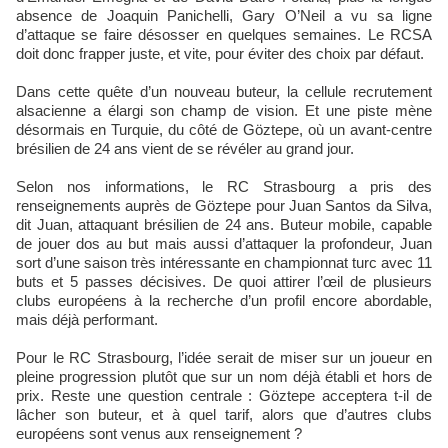
absence de Joaquin Panichelli, Gary O’Neil a vu sa ligne
d’attaque se faire désosser en quelques semaines. Le RCSA
doit donc frapper juste, et vite, pour éviter des choix par défaut.
Dans cette quête d’un nouveau buteur, la cellule recrutement
alsacienne a élargi son champ de vision. Et une piste mène
désormais en Turquie, du côté de Göztepe, où un avant-centre
brésilien de 24 ans vient de se révéler au grand jour.
Selon nos informations, le RC Strasbourg a pris des
renseignements auprès de Göztepe pour Juan Santos da Silva,
dit Juan, attaquant brésilien de 24 ans. Buteur mobile, capable
de jouer dos au but mais aussi d’attaquer la profondeur, Juan
sort d’une saison très intéressante en championnat turc avec 11
buts et 5 passes décisives. De quoi attirer l’œil de plusieurs
clubs européens à la recherche d’un profil encore abordable,
mais déjà performant.
Pour le RC Strasbourg, l’idée serait de miser sur un joueur en
pleine progression plutôt que sur un nom déjà établi et hors de
prix. Reste une question centrale : Göztepe acceptera t-il de
lâcher son buteur, et à quel tarif, alors que d’autres clubs
européens sont venus aux renseignement ?