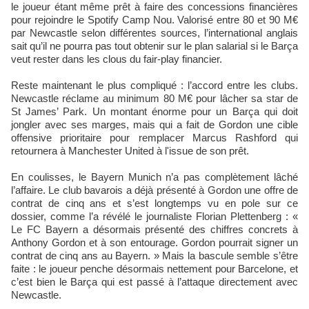
le joueur étant même prêt à faire des concessions financières
pour rejoindre le Spotify Camp Nou. Valorisé entre 80 et 90 M€
par Newcastle selon différentes sources, l’international anglais
sait qu’il ne pourra pas tout obtenir sur le plan salarial si le Barça
veut rester dans les clous du fair-play financier.
Reste maintenant le plus compliqué : l’accord entre les clubs.
Newcastle réclame au minimum 80 M€ pour lâcher sa star de
St James’ Park. Un montant énorme pour un Barça qui doit
jongler avec ses marges, mais qui a fait de Gordon une cible
offensive prioritaire pour remplacer Marcus Rashford qui
retournera à Manchester United à l'issue de son prêt.
En coulisses, le Bayern Munich n’a pas complètement lâché
l’affaire. Le club bavarois a déjà présenté à Gordon une offre de
contrat de cinq ans et s’est longtemps vu en pole sur ce
dossier, comme l’a révélé le journaliste Florian Plettenberg : «
Le FC Bayern a désormais présenté des chiffres concrets à
Anthony Gordon et à son entourage. Gordon pourrait signer un
contrat de cinq ans au Bayern. » Mais la bascule semble s’être
faite : le joueur penche désormais nettement pour Barcelone, et
c’est bien le Barça qui est passé à l’attaque directement avec
Newcastle.