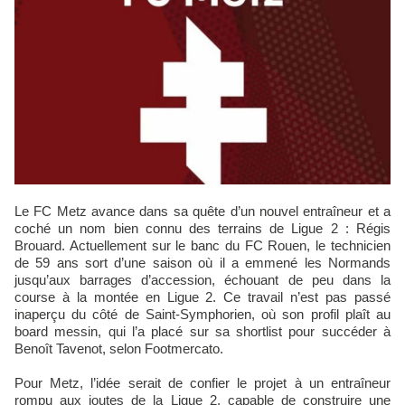
Le FC Metz avance dans sa quête d’un nouvel entraîneur et a
coché un nom bien connu des terrains de Ligue 2 : Régis
Brouard. Actuellement sur le banc du FC Rouen, le technicien
de 59 ans sort d’une saison où il a emmené les Normands
jusqu’aux barrages d’accession, échouant de peu dans la
course à la montée en Ligue 2. Ce travail n’est pas passé
inaperçu du côté de Saint-Symphorien, où son profil plaît au
board messin, qui l’a placé sur sa shortlist pour succéder à
Benoît Tavenot, selon Footmercato.
Pour Metz, l’idée serait de confier le projet à un entraîneur
rompu aux joutes de la Ligue 2, capable de construire une