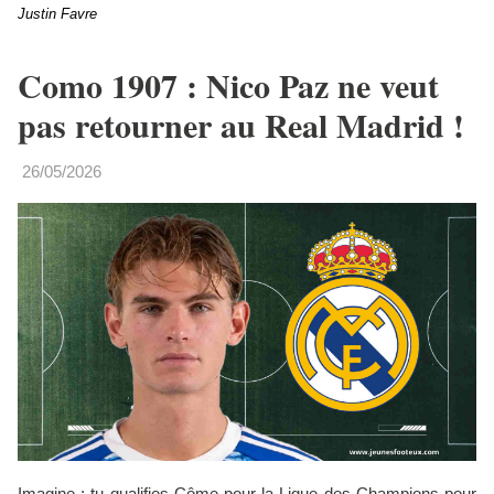
Justin Favre
Como 1907 : Nico Paz ne veut
pas retourner au Real Madrid !
26/05/2026
Imagine : tu qualifies Côme pour la Ligue des Champions pour