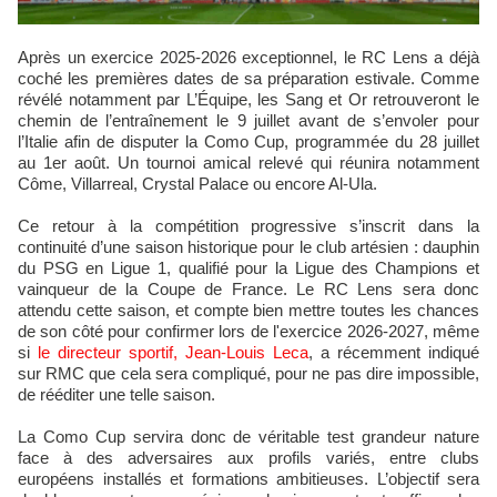
Après un exercice 2025-2026 exceptionnel, le RC Lens a déjà
coché les premières dates de sa préparation estivale. Comme
révélé notamment par L’Équipe, les Sang et Or retrouveront le
chemin de l’entraînement le 9 juillet avant de s’envoler pour
l’Italie afin de disputer la Como Cup, programmée du 28 juillet
au 1er août. Un tournoi amical relevé qui réunira notamment
Côme, Villarreal, Crystal Palace ou encore Al-Ula.
Ce retour à la compétition progressive s’inscrit dans la
continuité d’une saison historique pour le club artésien : dauphin
du PSG en Ligue 1, qualifié pour la Ligue des Champions et
vainqueur de la Coupe de France. Le RC Lens sera donc
attendu cette saison, et compte bien mettre toutes les chances
de son côté pour confirmer lors de l'exercice 2026-2027, même
si
le directeur sportif, Jean-Louis Leca
, a récemment indiqué
sur RMC que cela sera compliqué, pour ne pas dire impossible,
de rééditer une telle saison.
La Como Cup servira donc de véritable test grandeur nature
face à des adversaires aux profils variés, entre clubs
européens installés et formations ambitieuses. L’objectif sera