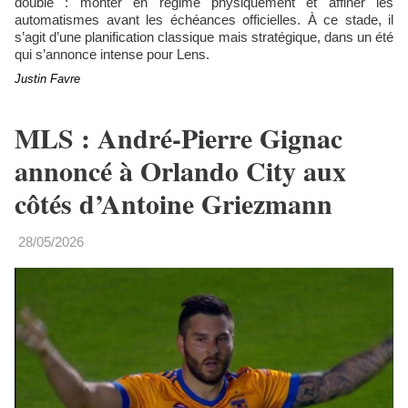
double : monter en régime physiquement et affiner les
automatismes avant les échéances officielles. À ce stade, il
s’agit d’une planification classique mais stratégique, dans un été
qui s’annonce intense pour Lens.
Justin Favre
MLS : André-Pierre Gignac
annoncé à Orlando City aux
côtés d’Antoine Griezmann
28/05/2026