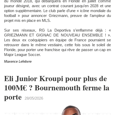
du monde 2018, qui débarquera en Floride en juillet comme
joueur désigné, avec un contrat courant jusqu’en 2028 et une
option supplémentaire. Le club parle d’une « icône mondiale du
football » pour annoncer Griezmann, preuve de l’ampleur du
projet mis en place en MLS.
Sur ses réseaux, RG La Deportiva s’enflamme déjà : «
GRIEZMANN ET GIGNAC DE NOUVEAU ENSEMBLE ! ».
Les deux ex coéquipiers en équipe de France pourraient se
retrouver dans le même vestiaire, cette fois sous le soleil de
Floride, pour porter une franchise qui rêve de passer un cap en
Major League Soccer.
Maxence Lefebvre
Eli Junior Kroupi pour plus de
100M€ ? Bournemouth ferme la
porte
28/05/2026