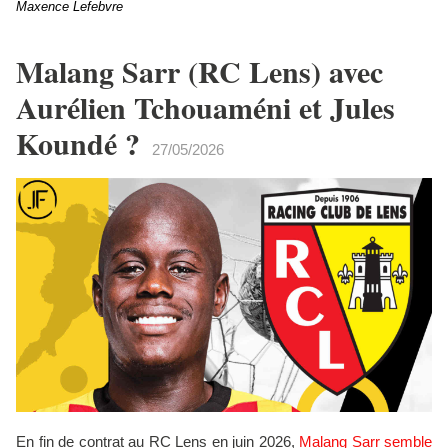
Maxence Lefebvre
Malang Sarr (RC Lens) avec
Aurélien Tchouaméni et Jules
Koundé ?
27/05/2026
En fin de contrat au RC Lens en juin 2026,
Malang Sarr semble