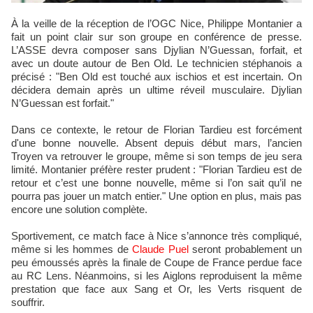
À la veille de la réception de l’OGC Nice, Philippe Montanier a
fait un point clair sur son groupe en conférence de presse.
L’ASSE devra composer sans Djylian N’Guessan, forfait, et
avec un doute autour de Ben Old. Le technicien stéphanois a
précisé : "Ben Old est touché aux ischios et est incertain. On
décidera demain après un ultime réveil musculaire. Djylian
N’Guessan est forfait."
Dans ce contexte, le retour de Florian Tardieu est forcément
d'une bonne nouvelle. Absent depuis début mars, l’ancien
Troyen va retrouver le groupe, même si son temps de jeu sera
limité. Montanier préfère rester prudent : "Florian Tardieu est de
retour et c’est une bonne nouvelle, même si l’on sait qu’il ne
pourra pas jouer un match entier." Une option en plus, mais pas
encore une solution complète.
Sportivement, ce match face à Nice s’annonce très compliqué,
même si les hommes de
Claude Puel
seront probablement un
peu émoussés après la finale de Coupe de France perdue face
au RC Lens. Néanmoins, si les Aiglons reproduisent la même
prestation que face aux Sang et Or, les Verts risquent de
souffrir.