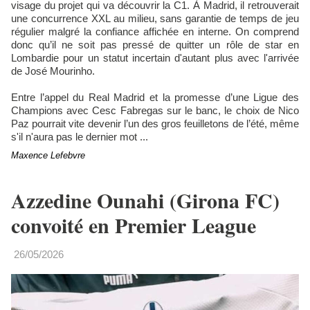
visage du projet qui va découvrir la C1. À Madrid, il retrouverait
une concurrence XXL au milieu, sans garantie de temps de jeu
régulier malgré la confiance affichée en interne. On comprend
donc qu’il ne soit pas pressé de quitter un rôle de star en
Lombardie pour un statut incertain d'autant plus avec l'arrivée
de José Mourinho.
Entre l’appel du Real Madrid et la promesse d’une Ligue des
Champions avec Cesc Fabregas sur le banc, le choix de Nico
Paz pourrait vite devenir l’un des gros feuilletons de l’été, même
s'il n'aura pas le dernier mot ...
Maxence Lefebvre
Azzedine Ounahi (Girona FC)
convoité en Premier League
26/05/2026