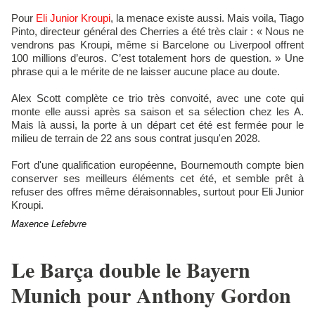
Pour
Eli Junior Kroupi
, la menace existe aussi. Mais voila, Tiago
Pinto, directeur général des Cherries a été très clair : « Nous ne
vendrons pas Kroupi, même si Barcelone ou Liverpool offrent
100 millions d’euros. C’est totalement hors de question. » Une
phrase qui a le mérite de ne laisser aucune place au doute.
Alex Scott complète ce trio très convoité, avec une cote qui
monte elle aussi après sa saison et sa sélection chez les A.
Mais là aussi, la porte à un départ cet été est fermée pour le
milieu de terrain de 22 ans sous contrat jusqu'en 2028.
Fort d'une qualification européenne, Bournemouth compte bien
conserver ses meilleurs éléments cet été, et semble prêt à
refuser des offres même déraisonnables, surtout pour Eli Junior
Kroupi.
Maxence Lefebvre
Le Barça double le Bayern
Munich pour Anthony Gordon