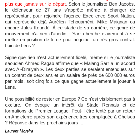
plus que jamais sur le départ
. Selon le journaliste Ben Jacobs,
le défenseur de 27 ans s’apprête même à changer de
représentant pour rejoindre l’agence Excellence Sport Nation,
qui représente déjà Aurélien Tchouaméni, Mike Maignan ou
encore Jules Koundé. À ce stade de sa carrière, ce genre de
mouvement n’a rien d’anodin : Sarr cherche clairement à se
mettre en position de force pour négocier un très gros contrat.
Loin de Lens ?
Signe que rien n'est actuellement ficelé, même si le journaliste
saoudien Ahmed Ragab affirme que « Malang Sarr a un accord
avec Al-Diraiyah ». Les deux parties se seraient entendues sur
un contrat de deux ans et un salaire de près de 600 000 euros
par mois, soit cinq fois ce que gagne actuellement le joueur à
Lens.
Une possibilité de rester en Europe ? Ce n'est visiblement pas à
exclure. On évoque un intérêt du Stade Rennais et de
formations de Premier League. Peut-il être tenté par un retour
en Angleterre après son expérience très compliquée à Chelsea
? Réponse dans les prochains jours ...
Laurent Moreira