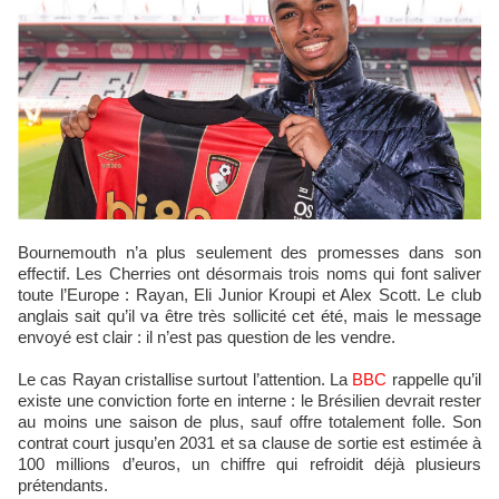
Bournemouth n’a plus seulement des promesses dans son
effectif. Les Cherries ont désormais trois noms qui font saliver
toute l’Europe : Rayan, Eli Junior Kroupi et Alex Scott. Le club
anglais sait qu’il va être très sollicité cet été, mais le message
envoyé est clair : il n’est pas question de les vendre.
Le cas Rayan cristallise surtout l’attention. La
BBC
rappelle qu’il
existe une conviction forte en interne : le Brésilien devrait rester
au moins une saison de plus, sauf offre totalement folle. Son
contrat court jusqu’en 2031 et sa clause de sortie est estimée à
100 millions d’euros, un chiffre qui refroidit déjà plusieurs
prétendants.