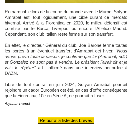
Remarquable lors de la coupe du monde avec le Maroc, Sofyan
Amrabat est, tout logiquement, une cible durant ce mercato
hivernal. Arrivé à la Fiorentina en 2020, le milieu défensif est
courtisé par le Barca, Liverpool ou encore l'Atlético Madrid.
Cependant, son club Italien reste ferme sur son transfert.
En effet, le directeur Général du club, Joe Barone ferme toutes
les portes à un éventuel transfert d'Amrabat cet hiver.
"Nous
avons prévu toute la saison, je confirme que lui (Amrabat, ndlr)
et Gonzalez ne sont pas à vendre. Le président l’avait dit et je
vais le répéter"
a-t-il affirmé dans une interview accordée à
DAZN.
Libre de tout contrat en juin 2024, Sofyan Amrabat pourrait
rejoindre un cador Européen cet été, en cas d'offre conséquente
que la Fiorentina, 10e en Série A, ne pourrait refuser.
Alyssia Tremel
Retour à la liste des brèves