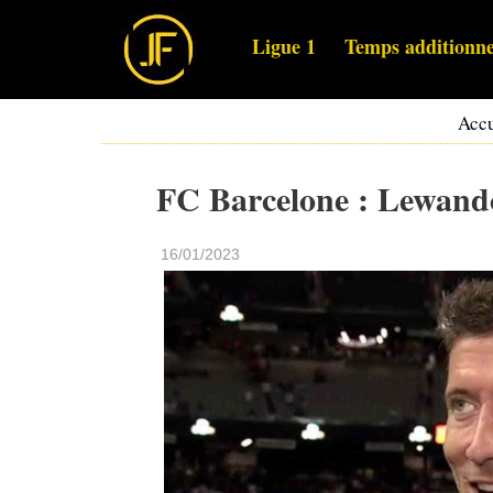
Ligue 1
Temps additionne
Accu
FC Barcelone : Lewando
16/01/2023