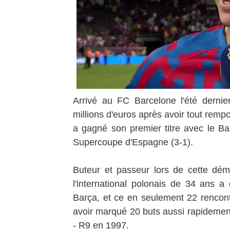
Arrivé au FC Barcelone l'été dern
millions d'euros après avoir tout rem
a gagné son premier titre avec le B
Supercoupe d'Espagne (3-1).
Buteur et passeur lors de cette dém
l'international polonais de 34 ans a
Barça, et ce en seulement 22 rencont
avoir marqué 20 buts aussi rapidement
- R9 en 1997.