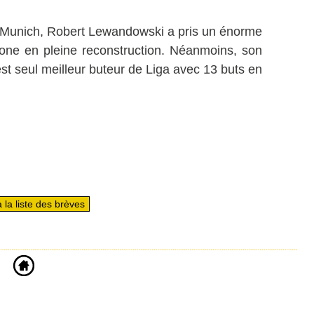
 Munich, Robert Lewandowski a pris un énorme
one en pleine reconstruction. Néanmoins, son
 est seul meilleur buteur de Liga avec 13 buts en
 la liste des brèves