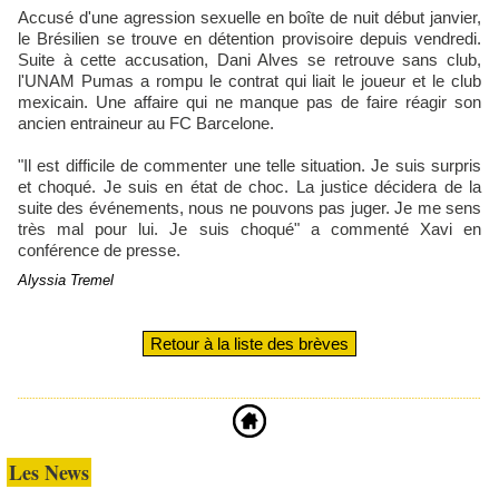
Accusé d'une agression sexuelle en boîte de nuit début janvier,
le Brésilien se trouve en détention provisoire depuis vendredi.
Suite à cette accusation, Dani Alves se retrouve sans club,
l'UNAM Pumas a rompu le contrat qui liait le joueur et le club
mexicain. Une affaire qui ne manque pas de faire réagir son
ancien entraineur au FC Barcelone.
"Il est difficile de commenter une telle situation. Je suis surpris
et choqué. Je suis en état de choc. La justice décidera de la
suite des événements, nous ne pouvons pas juger. Je me sens
très mal pour lui. Je suis choqué" a commenté Xavi en
conférence de presse.
Alyssia Tremel
Retour à la liste des brèves
Les News