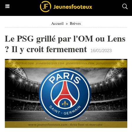
Accueil
>
Brèves
Le PSG grillé par l'OM ou Lens
? Il y croit fermement
16/01/2023