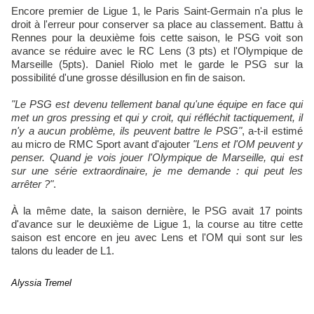
Encore premier de Ligue 1, le Paris Saint-Germain n'a plus le
droit à l'erreur pour conserver sa place au classement. Battu à
Rennes pour la deuxième fois cette saison, le PSG voit son
avance se réduire avec le RC Lens (3 pts) et l'Olympique de
Marseille (5pts). Daniel Riolo met le garde le PSG sur la
possibilité d'une grosse désillusion en fin de saison.
"Le PSG est devenu tellement banal qu'une équipe en face qui
met un gros pressing et qui y croit, qui réfléchit tactiquement, il
n'y a aucun problème, ils peuvent battre le PSG"
, a-t-il estimé
au micro de RMC Sport avant d'ajouter
"Lens et l'OM peuvent y
penser. Quand je vois jouer l'Olympique de Marseille, qui est
sur une série extraordinaire, je me demande : qui peut les
arrêter ?"
.
À la même date, la saison dernière, le PSG avait 17 points
d'avance sur le deuxième de Ligue 1, la course au titre cette
saison est encore en jeu avec Lens et l'OM qui sont sur les
talons du leader de L1.
Alyssia Tremel