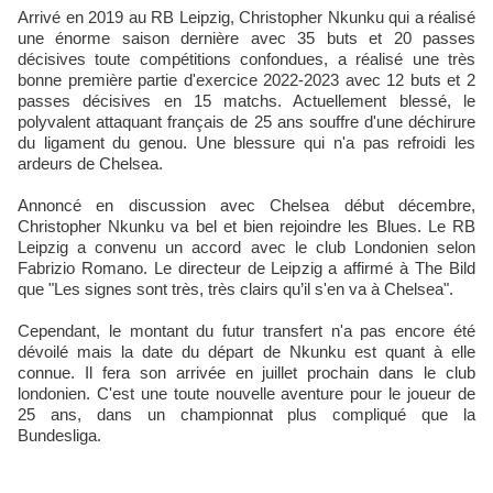
Arrivé en 2019 au RB Leipzig, Christopher Nkunku qui a réalisé
une énorme saison dernière avec 35 buts et 20 passes
décisives toute compétitions confondues, a réalisé une très
bonne première partie d'exercice 2022-2023 avec 12 buts et 2
passes décisives en 15 matchs. Actuellement blessé, le
polyvalent attaquant français de 25 ans souffre d'une déchirure
du ligament du genou. Une blessure qui n'a pas refroidi les
ardeurs de Chelsea.
Annoncé en discussion avec Chelsea début décembre,
Christopher Nkunku va bel et bien rejoindre les Blues. Le RB
Leipzig a convenu un accord avec le club Londonien selon
Fabrizio Romano. Le directeur de Leipzig a affirmé à The Bild
que "Les signes sont très, très clairs qu’il s'en va à Chelsea".
Cependant, le montant du futur transfert n'a pas encore été
dévoilé mais la date du départ de Nkunku est quant à elle
connue. Il fera son arrivée en juillet prochain dans le club
londonien. C'est une toute nouvelle aventure pour le joueur de
25 ans, dans un championnat plus compliqué que la
Bundesliga.