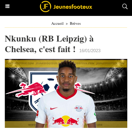
Accueil
>
Brèves
Nkunku (RB Leipzig) à
Chelsea, c'est fait !
16/01/2023