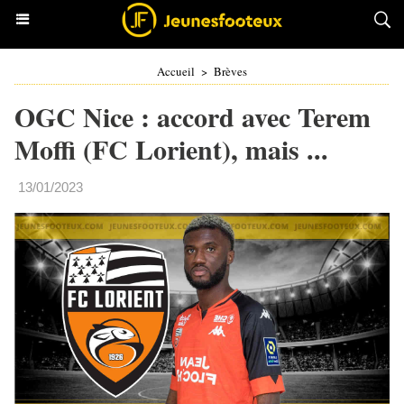
Accueil
>
Brèves
OGC Nice : accord avec Terem
Moffi (FC Lorient), mais ...
13/01/2023