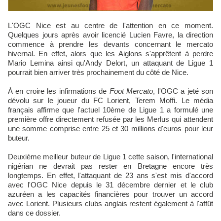
L'OGC Nice est au centre de l'attention en ce moment.
Quelques jours après avoir licencié Lucien Favre, la direction
commence à prendre les devants concernant le mercato
hivernal. En effet, alors que les Aiglons s'apprêtent à perdre
Mario Lemina ainsi qu'Andy Delort, un attaquant de Ligue 1
pourrait bien arriver très prochainement du côté de Nice.
À en croire les infirmations de
Foot Mercato
, l'OGC a jeté son
dévolu sur le joueur du FC Lorient, Terem Moffi. Le média
français affirme que l'actuel 10ème de Ligue 1 a formulé une
première offre directement refusée par les Merlus qui attendent
une somme comprise entre 25 et 30 millions d'euros pour leur
buteur.
Deuxième meilleur buteur de Ligue 1 cette saison, l'international
nigérian ne devrait pas rester en Bretagne encore très
longtemps. En effet, l'attaquant de 23 ans s'est mis d'accord
avec l'OGC Nice depuis le 31 décembre dernier et le club
azuréen a les capacités financières pour trouver un accord
avec Lorient. Plusieurs clubs anglais restent également à l'affût
dans ce dossier.