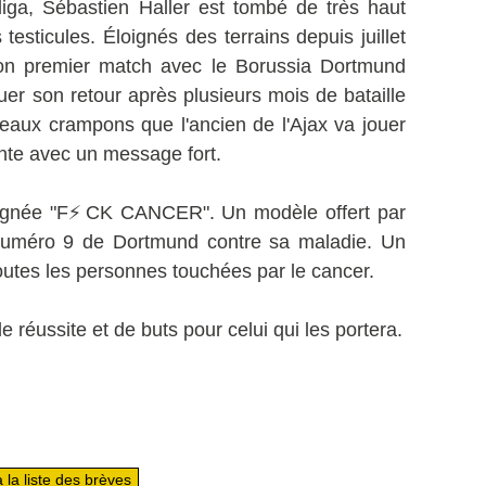
iga, Sébastien Haller est tombé de très haut
testicules. Éloignés des terrains depuis juillet
a son premier match avec le Borussia Dortmund
r son retour après plusieurs mois de bataille
veaux crampons que l'ancien de l'Ajax va jouer
te avec un message fort.
signée "F⚡️CK CANCER". Un modèle offert par
numéro 9 de Dortmund contre sa maladie. Un
outes les personnes touchées par le cancer.
 réussite et de buts pour celui qui les portera.
 la liste des brèves