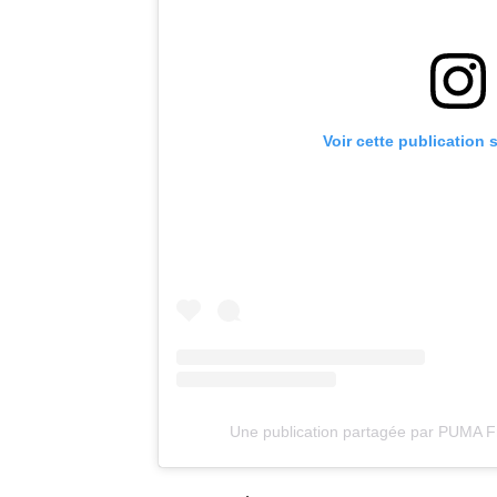
Voir cette publication 
Une publication partagée par PUMA 