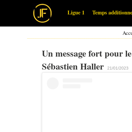
Ligue 1
Temps additionne
Accu
Un message fort pour le
Sébastien Haller
21/01/2023