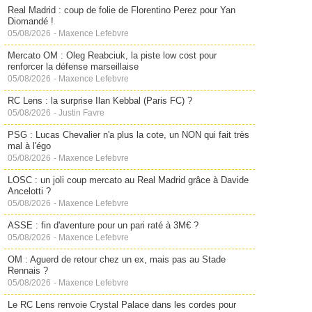
Real Madrid : coup de folie de Florentino Perez pour Yan
Diomandé !
05/08/2026
-
Maxence Lefebvre
Mercato OM : Oleg Reabciuk, la piste low cost pour
renforcer la défense marseillaise
05/08/2026
-
Maxence Lefebvre
RC Lens : la surprise Ilan Kebbal (Paris FC) ?
05/08/2026
-
Justin Favre
PSG : Lucas Chevalier n'a plus la cote, un NON qui fait très
mal à l'égo
05/08/2026
-
Maxence Lefebvre
LOSC : un joli coup mercato au Real Madrid grâce à Davide
Ancelotti ?
05/08/2026
-
Maxence Lefebvre
ASSE : fin d'aventure pour un pari raté à 3M€ ?
05/08/2026
-
Maxence Lefebvre
OM : Aguerd de retour chez un ex, mais pas au Stade
Rennais ?
05/08/2026
-
Maxence Lefebvre
Le RC Lens renvoie Crystal Palace dans les cordes pour