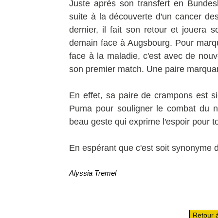
Juste après son transfert en Bundesl
suite à la découverte d'un cancer des 
dernier, il fait son retour et jouer
demain face à Augsbourg. Pour marque
face à la maladie, c'est avec de nou
son premier match. Une paire marquan
En effet, sa paire de crampons est 
Puma pour souligner le combat du 
beau geste qui exprime l'espoir pour t
En espérant que c'est soit synonyme de
Alyssia Tremel
Retour à