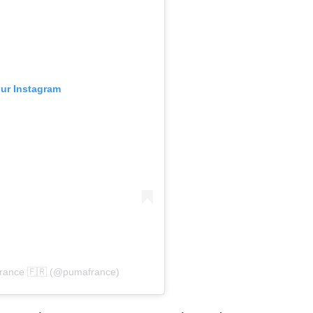
sur Instagram
France 🇫🇷 (@pumafrance)