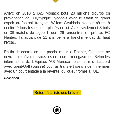
Arrivé en 2018 à l'AS Monaco pour 20 millions d'euros en
provenance de l'Olympique Lyonnais avec le statut de grand
espoir du football français, Willem Geubbels n'a pas réussi à
confirmé tous les espoirs placés en lui. Avec seulement 3 buts
en 39 matchs de Ligue 1, dont 26 rencontres en prêt au FC
Nantes, l'attaquant de 21 ans peine à franchir le cap du haut
niveau.
En fin de contrat en juin prochain sur le Rocher, Geubbels ne
devrait plus évoluer sous les couleurs monégasques. Selon les
informations de L’Équipe, l’AS Monaco se serait mis d’accord
avec Saint-Gall (Suisse) pour un transfert sans indemnité mais
avec un pourcentage à la revente, du joueur formé à l'OL.
Rédaction JF
Retour à la liste des brèves