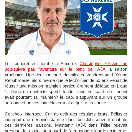
Le couperet est tombé à Auxerre.
Christophe Pélissier ne
poursuivra pas l’aventure sur le banc de l’AJA
la saison
prochaine. Une décision forte, dévoilée ce vendredi par L'Yonne
Républicaine, alors même que le technicien de 60 ans venait de
réussir une mission maintien particulièrement délicate en Ligue
1. Dans un contexte sportif tendu, l’ancien coach de Lorient
avait pourtant su maintenir le cap, s’appuyant sur un groupe
solidaire et un vestiaire clairement acquis à sa cause.
Ce choix interroge. Car au-delà des résultats bruts, Pélissier
incarnait une certaine stabilité dans un club souvent chahuté
ces dernières saisons. Maintenir l’AJA dans l’élite relevait
presque de l’exploit au regard de l'atmosphère lourde en interne.