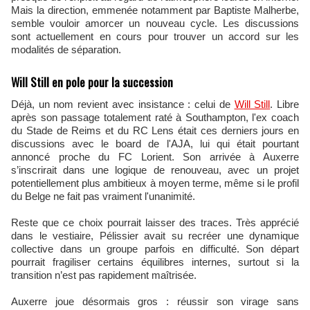
Mais la direction, emmenée notamment par Baptiste Malherbe,
semble vouloir amorcer un nouveau cycle. Les discussions
sont actuellement en cours pour trouver un accord sur les
modalités de séparation.
Will Still en pole pour la succession
Déjà, un nom revient avec insistance : celui de
Will Still
. Libre
après son passage totalement raté à Southampton, l'ex coach
du Stade de Reims et du RC Lens était ces derniers jours en
discussions avec le board de l'AJA, lui qui était pourtant
annoncé proche du FC Lorient. Son arrivée à Auxerre
s’inscrirait dans une logique de renouveau, avec un projet
potentiellement plus ambitieux à moyen terme, même si le profil
du Belge ne fait pas vraiment l'unanimité.
Reste que ce choix pourrait laisser des traces. Très apprécié
dans le vestiaire, Pélissier avait su recréer une dynamique
collective dans un groupe parfois en difficulté. Son départ
pourrait fragiliser certains équilibres internes, surtout si la
transition n’est pas rapidement maîtrisée.
Auxerre joue désormais gros : réussir son virage sans