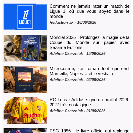
Comment ne jamais rater un match de
Ligue 1, où que vous soyez dans le
monde
Rédaction JF - 16/06/2026
Mondial 2026 : Prolongez la magie de la
Coupe du Monde sur papier avec
Sézame Éditions
Adeline Czerzniak
- 15/06/2026
Microcosme, ce roman foot qui sent
Marseille, Naples… et le vestiaire
Adeline Czerzniak
- 02/06/2026
RC Lens : Adidas signe un maillot 2026-
2027 très nostalgique
Adeline Czerzniak
- 01/06/2026
PSG 1996 : le livre officiel qui replonge