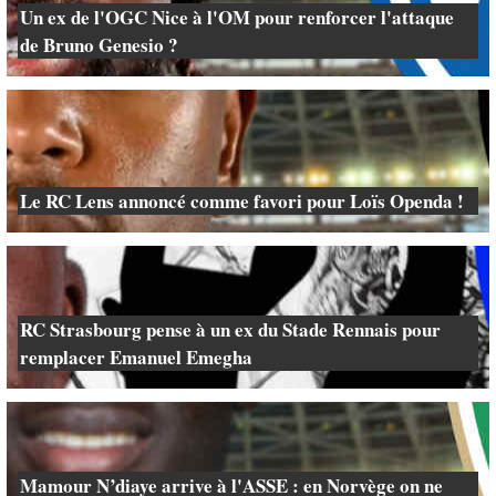
Un ex de l'OGC Nice à l'OM pour renforcer l'attaque
de Bruno Genesio ?
Le RC Lens annoncé comme favori pour Loïs Openda !
RC Strasbourg pense à un ex du Stade Rennais pour
remplacer Emanuel Emegha
Mamour N’diaye arrive à l'ASSE : en Norvège on ne