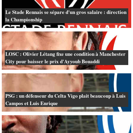
Le Stade Rennais se sépare d'un gros salaire : direction
la Championship
LOSC : Olivier Létang fixe une condition à Manchester
City pour baisser le prix d'Ayyoub Bouaddi
PSG : un défenseur du Celta Vigo plait beaucoup à Luis
Campos et Luis Enrique