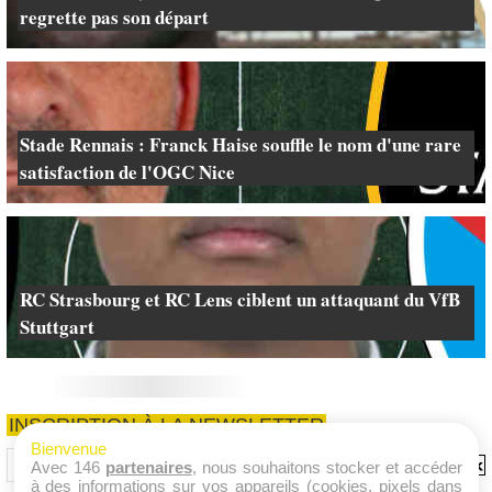
regrette pas son départ
Stade Rennais : Franck Haise souffle le nom d'une rare
satisfaction de l'OGC Nice
RC Strasbourg et RC Lens ciblent un attaquant du VfB
Stuttgart
INSCRIPTION À LA NEWSLETTER
Bienvenue
Avec 146
partenaires
, nous souhaitons stocker et accéder
à des informations sur vos appareils (cookies, pixels dans