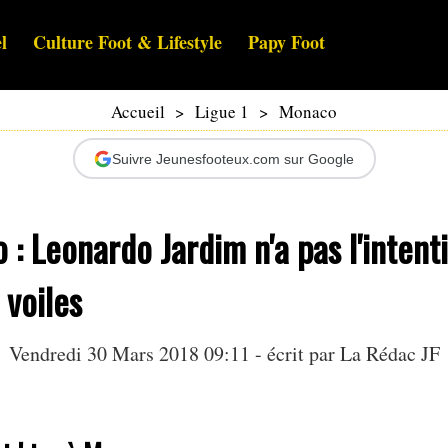
l
Culture Foot & Lifestyle
Papy Foot
Accueil
>
Ligue 1
>
Monaco
Suivre Jeunesfooteux.com sur Google
: Leonardo Jardim n'a pas l'intent
 voiles
Vendredi 30 Mars 2018 09:11 - écrit par La Rédac JF