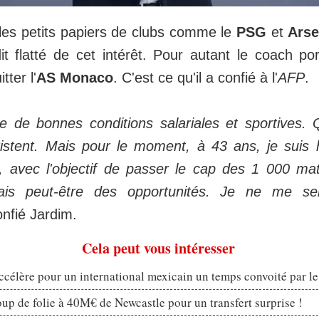
es petits papiers de clubs comme le
PSG
et
Arse
it flatté de cet intérêt. Pour autant le coach po
tter l'
AS Monaco
. C'est ce qu'il a confié à l'
AFP
.
re de bonnes conditions salariales et sportives.
istent. Mais pour le moment, à 43 ans, je suis 
é, avec l'objectif de passer le cap des 1 000 ma
urais peut-être des opportunités. Je ne me se
nfié Jardim.
Cela peut vous intéresser
célère pour un international mexicain un temps convoité par l
p de folie à 40M€ de Newcastle pour un transfert surprise !