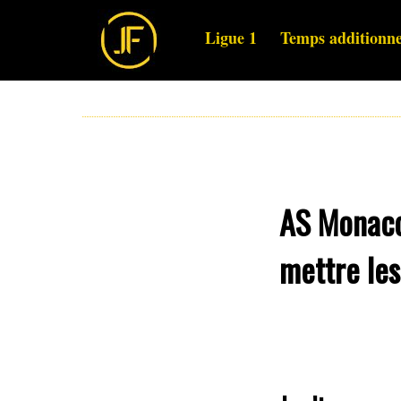
Ligue 1
Temps additionne
AS Monaco 
mettre les