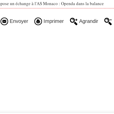
opose un échange à l'AS Monaco : Openda dans la balance
Envoyer
Imprimer
Agrandir