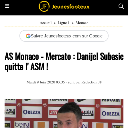
Accueil
>
Ligue 1
>
Monaco
Suivre Jeunesfooteux.com sur Google
AS Monaco - Mercato : Danijel Subasic
quitte l' ASM !
Mardi 9 Juin 2020 03:35 - écrit par Rédaction JF