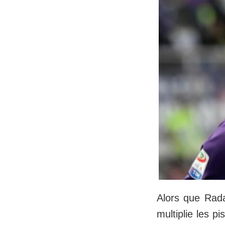
Alors que Rada
multiplie les p