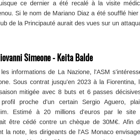
uisque ce dernier a été recalé à la visite médi
nou. Si le nom de Mariano Diaz a été soufflé hier
lub de la Principauté aurait des vues sur un attaqu
iovanni Simeone - Keita Balde
t les informations de La Nazione, l'ASM s'intéress
ne. Sous contrat jusqu'en 2023 à la Fiorentina, l
saison mitigée avec 8 buts et 6 passes décisive
 profil proche d'un certain Sergio Aguero, pl
im. Estimé à 20 millions d'euros par le site 
it être cédé contre un chèque de 30M€. Afin de
nt la note, les dirigeants de l'AS Monaco envisager