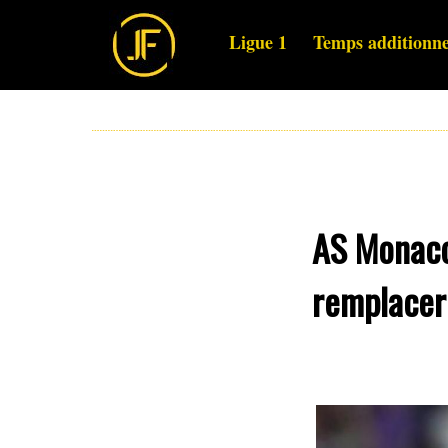
Ligue 1
Temps additionne
AS Monaco
remplacer