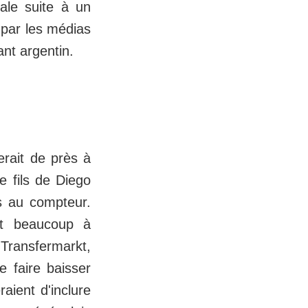
cale suite à un
 par les médias
ant argentin.
erait de près à
e fils de Diego
s au compteur.
ait beaucoup à
Transfermarkt,
 faire baisser
aient d'inclure