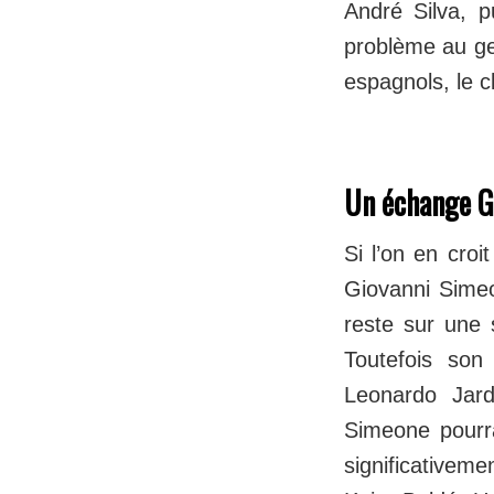
André Silva, p
problème au ge
espagnols, le c
Un échange G
Si l’on en croi
Giovanni Simeo
reste sur une 
Toutefois son
Leonardo Jard
Simeone pourra
significativeme