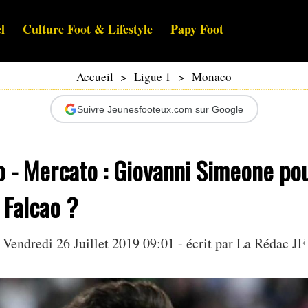
l
Culture Foot & Lifestyle
Papy Foot
Accueil
>
Ligue 1
>
Monaco
Suivre Jeunesfooteux.com sur Google
 - Mercato : Giovanni Simeone po
 Falcao ?
Vendredi 26 Juillet 2019 09:01 - écrit par La Rédac JF