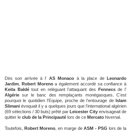
Dès son arrivée à l'
AS Monaco
à la place de
Leonardo
Jardim
,
Robert Moreno
a également accordé sa confiance à
Keita Baldé
tout en reléguant l'attaquant des
Fennecs
de l'
Algérie
sur le banc des remplaçants monégasques. C'est
pourquoi le quotidien l'Equipe, proche de l'entourage de
Islam
Slimani
évoquait il y a quelques jours que l'international algérien
(69 sélections / 30 buts) prêté par
Leicester City
envisageait de
quitter le
club de la Principauté
lors de ce
Mercato
hivernal.
Toutefois,
Robert Moreno
, en marge de
ASM - PSG
lors de la