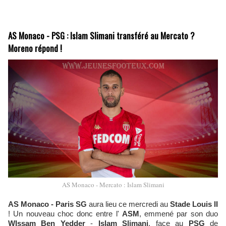
AS Monaco - PSG : Islam Slimani transféré au Mercato ?
Moreno répond !
AS Monaco - Mercato : Islam Slimani
AS Monaco - Paris SG
aura lieu ce mercredi au
Stade Louis II
! Un nouveau choc donc entre l'
ASM
, emmené par son duo
WIssam Ben Yedder
-
Islam Slimani
, face au
PSG
de