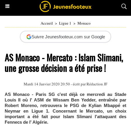
Accueil
>
Ligue 1
>
Monaco
Suivre Jeunesfooteux.com sur Google
AS Monaco - Mercato : Islam Slimani,
une grosse décision a été prise !
Mardi 14 Janvier 2020 20:50 - écrit par Rédaction JF
AS Monaco - Paris SG c'est déjà ce mercredi au Stade
Louis II où l' ASM de Wissam Ben Yedder, entraînée par
Robert Moreno, retrouvera le PSG de Kylian Mbappé et
Neymar en Ligue 1. Concernant le Mercato, un choix
important a été fait pour Islam Slimani l'attaquant des
Fennecs de l' Algérie.