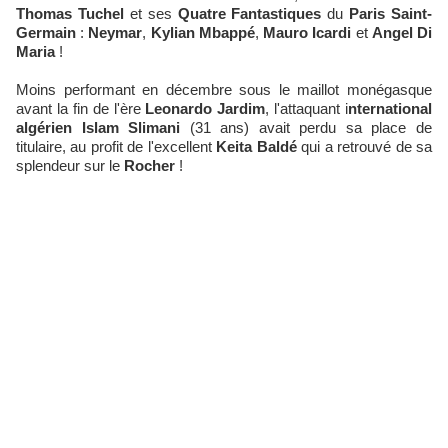
Thomas Tuchel
et ses
Quatre Fantastiques
du
Paris Saint-
Germain
:
Neymar
,
Kylian Mbappé
,
Mauro Icardi
et
Angel Di
Maria
!
Moins performant en décembre sous le maillot monégasque
avant la fin de l'ère
Leonardo Jardim
, l'attaquant i
nternational
algérien Islam Slimani
(31 ans) avait perdu sa place de
titulaire, au profit de l'excellent
Keita Baldé
qui a retrouvé de sa
splendeur sur le
Rocher
!