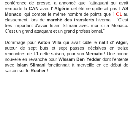
conférence de presse, a annoncé que l'attaquant qui avait
remporté la
CAN
avec l'
Algérie
cet été ne quitterait pas l'
AS
Monaco
, qui compte le même nombre de points que l'
OL
au
classement, lors de
marché des transferts
hivernal : "C'est
très important d'avoir Islam Slimani avec moi ici à Monaco.
C'est un grand attaquant et un grand professionnel."
Dommage pour
Aston VIlla
qui avait ciblé le
natif d' Alger
,
auteur de sept buts et sept passes décisives en treize
rencontres de
L1
cette saison, pour son
Mercato
! Une bonne
nouvelle en revanche pour
WIssam Ben Yedder
dont l'entente
avec I
slam Slimani
fonctionnait à merveille en ce début de
saison sur le
Rocher
!