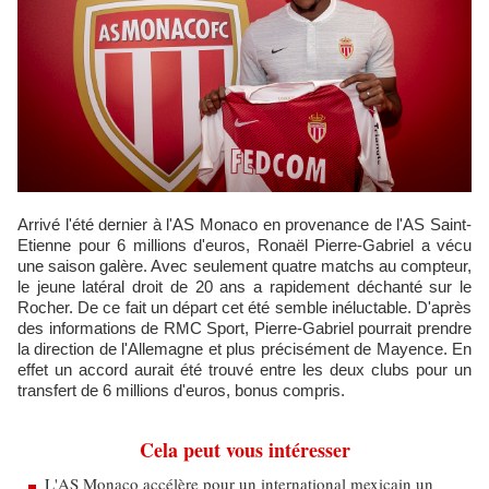
Arrivé l'été dernier à l'AS Monaco en provenance de l'AS Saint-
Etienne pour 6 millions d'euros, Ronaël Pierre-Gabriel a vécu
une saison galère. Avec seulement quatre matchs au compteur,
le jeune latéral droit de 20 ans a rapidement déchanté sur le
Rocher. De ce fait un départ cet été semble inéluctable. D'après
des informations de RMC Sport, Pierre-Gabriel pourrait prendre
la direction de l'Allemagne et plus précisément de Mayence. En
effet un accord aurait été trouvé entre les deux clubs pour un
transfert de 6 millions d'euros, bonus compris.
Cela peut vous intéresser
L'AS Monaco accélère pour un international mexicain un