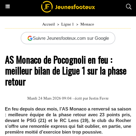
Accueil
>
Ligue 1
>
Monaco
Suivre Jeunesfooteux.com sur Google
AS Monaco de Pocognoli en feu :
meilleur bilan de Ligue 1 sur la phase
retour
Mardi 24 Mars 2026 09:04 - écrit par
Justin Favre
En feu depuis deux mois, l’AS Monaco a renversé sa saison
: meilleure équipe de la phase retour avec 23 points pris,
devant le PSG (21) et le RC Lens (19), le club du Rocher
s’offre une remontée express qui fait oublier, en partie, une
première moitié d’exercice bien trop poussive.