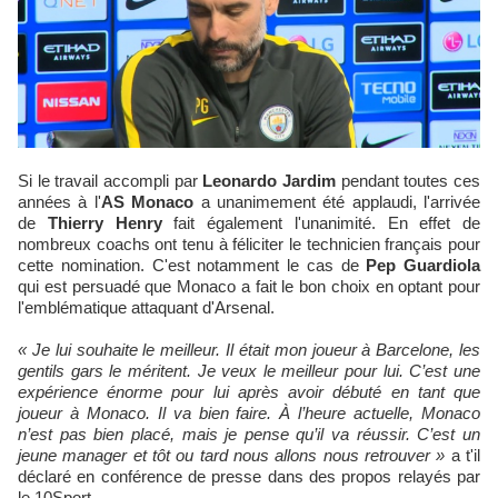
Si le travail accompli par
Leonardo Jardim
pendant toutes ces
années à l'
AS Monaco
a unanimement été applaudi, l'arrivée
de
Thierry Henry
fait également l'unanimité. En effet de
nombreux coachs ont tenu à féliciter le technicien français pour
cette nomination. C'est notamment le cas de
Pep Guardiola
qui est persuadé que Monaco a fait le bon choix en optant pour
l'emblématique attaquant d'Arsenal.
« Je lui souhaite le meilleur. Il était mon joueur à Barcelone, les
gentils gars le méritent. Je veux le meilleur pour lui. C’est une
expérience énorme pour lui après avoir débuté en tant que
joueur à Monaco. Il va bien faire. À l’heure actuelle, Monaco
n’est pas bien placé, mais je pense qu’il va réussir. C’est un
jeune manager et tôt ou tard nous allons nous retrouver »
a t'il
déclaré en conférence de presse dans des propos relayés par
le 10Sport.