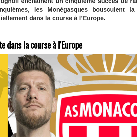
ognoli enchaînent un cinquième succès de ra
nquièmes, les Monégasques bousculent la 
iciellement dans la course à l’Europe.
te dans la course à l'Europe