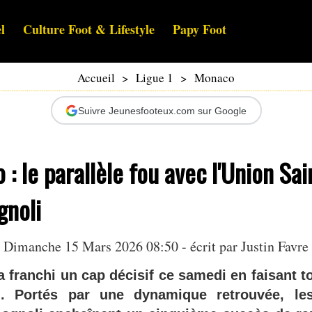
l
Culture Foot & Lifestyle
Papy Foot
Accueil
>
Ligue 1
>
Monaco
Suivre Jeunesfooteux.com sur Google
: le parallèle fou avec l'Union Sain
gnoli
Dimanche 15 Mars 2026 08:50 - écrit par
Justin Favre
 franchi un cap décisif ce samedi en faisant t
0). Portés par une dynamique retrouvée, 