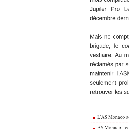
Jupiler Pro 
décembre derni
Mais ne compte
brigade, le c
vestiaire. Au 
réclamés par s
maintenir l'A
seulement pro
retrouver les 
L'AS Monaco ac
AS Monaco : cou