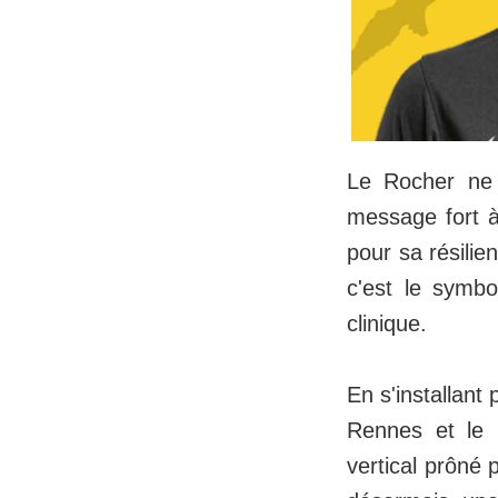
Le Rocher ne 
message fort 
pour sa résilie
c'est le symbo
clinique.
En s'installant
Rennes et le 
vertical prôné 