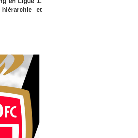
ng en Ligue 1.
hiérarchie et