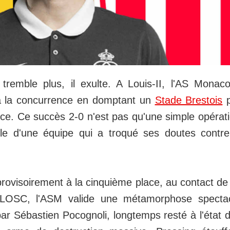
tremble plus, il exulte. A Louis-II, l'AS Mona
à la concurrence en domptant un
Stade Brestois
p
nce. Ce succès 2-0 n'est pas qu'une simple opérat
le d'une équipe qui a troqué ses doutes contre 
 provisoirement à la cinquième place, au contact de
LOSC, l'ASM valide une métamorphose spectacu
par Sébastien Pocognoli, longtemps resté à l'état d