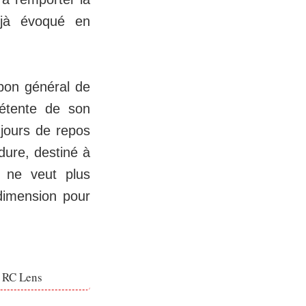
éjà évoqué en
bon général de
étente de son
 jours de repos
dure, destiné à
 ne veut plus
dimension pour
e RC Lens