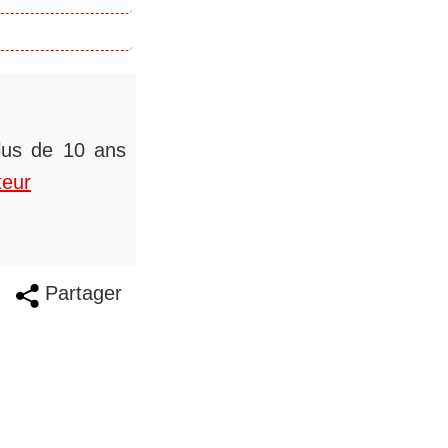
plus de 10 ans
teur
Partager