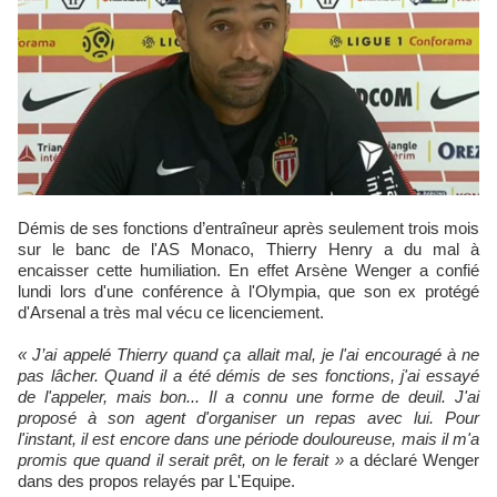
Démis de ses fonctions d’entraîneur après seulement trois mois
sur le banc de l'AS Monaco, Thierry Henry a du mal à
encaisser cette humiliation. En effet Arsène Wenger a confié
lundi lors d'une conférence à l'Olympia, que son ex protégé
d'Arsenal a très mal vécu ce licenciement.
« J’ai appelé Thierry quand ça allait mal, je l'ai encouragé à ne
pas lâcher. Quand il a été démis de ses fonctions, j'ai essayé
de l'appeler, mais bon... Il a connu une forme de deuil. J'ai
proposé à son agent d'organiser un repas avec lui. Pour
l'instant, il est encore dans une période douloureuse, mais il m'a
promis que quand il serait prêt, on le ferait »
a déclaré Wenger
dans des propos relayés par L'Equipe.