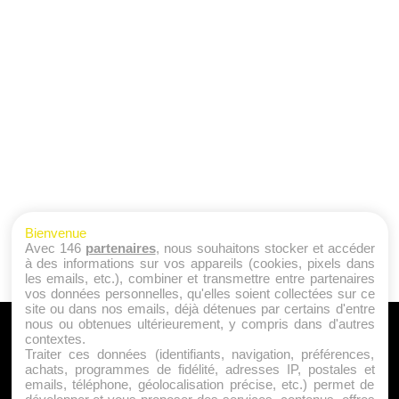
Bienvenue
Avec 146
partenaires
, nous souhaitons stocker et accéder
à des informations sur vos appareils (cookies, pixels dans
les emails, etc.), combiner et transmettre entre partenaires
vos données personnelles, qu'elles soient collectées sur ce
site ou dans nos emails, déjà détenues par certains d'entre
nous ou obtenues ultérieurement, y compris dans d'autres
A PROPOS
contextes.
Traiter ces données (identifiants, navigation, préférences,
Qui sommes nous ?
achats, programmes de fidélité, adresses IP, postales et
emails, téléphone, géolocalisation précise, etc.) permet de
Mentions Légales