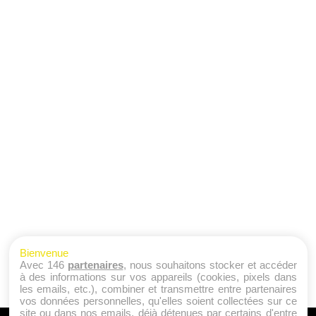
Bienvenue
Avec 146
partenaires
, nous souhaitons stocker et accéder
à des informations sur vos appareils (cookies, pixels dans
les emails, etc.), combiner et transmettre entre partenaires
vos données personnelles, qu'elles soient collectées sur ce
site ou dans nos emails, déjà détenues par certains d'entre