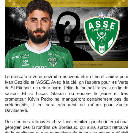
Le mercato à venir devrait à nouveau être riche et animé pour
Ivan Gazidis et l'ASSE. Avec à la clé, on l'espère pour les Verts
de St Etienne, un retour parmi l'élite du football français en fin de
saison. Et si Lucas Stassin ou encore le jeune et très
prometteur Kévin Pedro ne manqueront certainement pas de
prétendants, il en sera sûrement de même pour Zuriko
Davitashvili.
Des sourires retrouvés chez l'ancien ailier gauche international
géorgien des Girondins de Bordeaux, qui aura surtout retrouvé
de la confiance et ses sensations de buteur ou passeur décisif