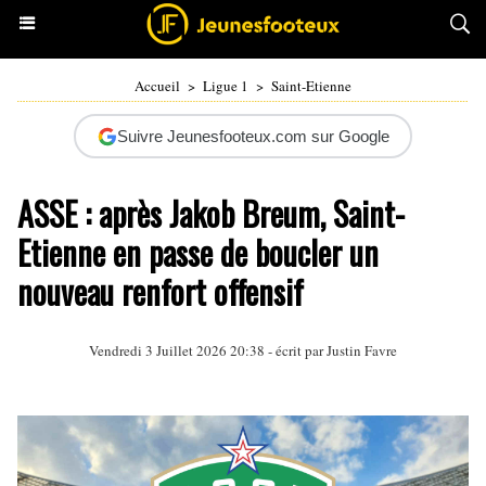
Accueil
>
Ligue 1
>
Saint-Etienne
Suivre Jeunesfooteux.com sur Google
ASSE : après Jakob Breum, Saint-
Etienne en passe de boucler un
nouveau renfort offensif
Vendredi 3 Juillet 2026 20:38 - écrit par
Justin Favre