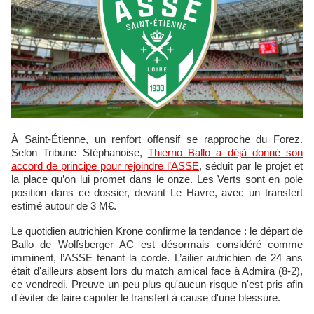
À Saint‑Étienne, un renfort offensif se rapproche du Forez.
Selon Tribune Stéphanoise,
Thierno Ballo a déjà donné son
accord de principe pour rejoindre l’ASSE
, séduit par le projet et
la place qu’on lui promet dans le onze. Les Verts sont en pole
position dans ce dossier, devant Le Havre, avec un transfert
estimé autour de 3 M€.
Le quotidien autrichien Krone confirme la tendance : le départ de
Ballo de Wolfsberger AC est désormais considéré comme
imminent, l’ASSE tenant la corde. L’ailier autrichien de 24 ans
était d'ailleurs absent lors du match amical face à Admira (8-2),
ce vendredi. Preuve un peu plus qu'aucun risque n'est pris afin
d'éviter de faire capoter le transfert à cause d'une blessure.