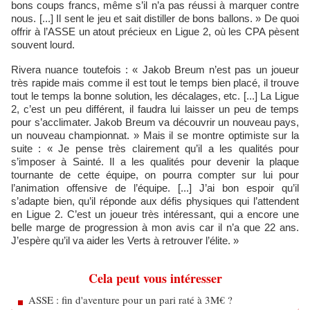
bons coups francs, même s’il n’a pas réussi à marquer contre
nous. [...] Il sent le jeu et sait distiller de bons ballons. » De quoi
offrir à l’ASSE un atout précieux en Ligue 2, où les CPA pèsent
souvent lourd.
Rivera nuance toutefois : « Jakob Breum n’est pas un joueur
très rapide mais comme il est tout le temps bien placé, il trouve
tout le temps la bonne solution, les décalages, etc. [...] La Ligue
2, c’est un peu différent, il faudra lui laisser un peu de temps
pour s’acclimater. Jakob Breum va découvrir un nouveau pays,
un nouveau championnat. » Mais il se montre optimiste sur la
suite : « Je pense très clairement qu’il a les qualités pour
s’imposer à Sainté. Il a les qualités pour devenir la plaque
tournante de cette équipe, on pourra compter sur lui pour
l’animation offensive de l’équipe. [...] J’ai bon espoir qu’il
s’adapte bien, qu’il réponde aux défis physiques qui l’attendent
en Ligue 2. C’est un joueur très intéressant, qui a encore une
belle marge de progression à mon avis car il n’a que 22 ans.
J’espère qu’il va aider les Verts à retrouver l’élite. »
Cela peut vous intéresser
ASSE : fin d'aventure pour un pari raté à 3M€ ?