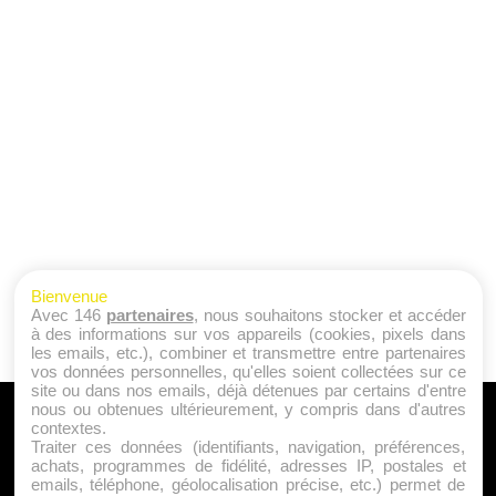
Bienvenue
Avec 146
partenaires
, nous souhaitons stocker et accéder
à des informations sur vos appareils (cookies, pixels dans
les emails, etc.), combiner et transmettre entre partenaires
vos données personnelles, qu'elles soient collectées sur ce
site ou dans nos emails, déjà détenues par certains d'entre
nous ou obtenues ultérieurement, y compris dans d'autres
A PROPOS
contextes.
Traiter ces données (identifiants, navigation, préférences,
Qui sommes nous ?
achats, programmes de fidélité, adresses IP, postales et
emails, téléphone, géolocalisation précise, etc.) permet de
Mentions Légales