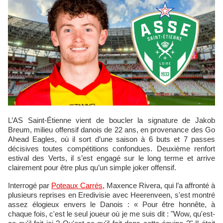
L’AS Saint-Étienne vient de boucler la signature de Jakob
Breum, milieu offensif danois de 22 ans, en provenance des Go
Ahead Eagles, où il sort d’une saison à 6 buts et 7 passes
décisives toutes compétitions confondues. Deuxième renfort
estival des Verts, il s’est engagé sur le long terme et arrive
clairement pour être plus qu’un simple joker offensif.
Interrogé par
Poteaux Carrés
, Maxence Rivera, qui l’a affronté à
plusieurs reprises en Eredivisie avec Heerenveen, s'est montré
assez élogieux envers le Danois : « Pour être honnête, à
chaque fois, c'est le seul joueur où je me suis dit : "Wow, qu'est-