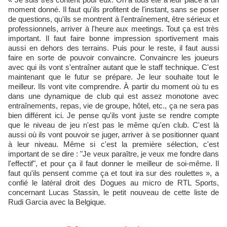
moment donné. Il faut qu'ils profitent de l'instant, sans se poser
de questions, qu'ils se montrent à l'entraînement, être sérieux et
professionnels, arriver à l'heure aux meetings. Tout ça est très
important. Il faut faire bonne impression sportivement mais
aussi en dehors des terrains. Puis pour le reste, il faut aussi
faire en sorte de pouvoir convaincre. Convaincre les joueurs
avec qui ils vont s'entraîner autant que le staff technique. C'est
maintenant que le futur se prépare. Je leur souhaite tout le
meilleur. Ils vont vite comprendre. À partir du moment où tu es
dans une dynamique de club qui est assez monotone avec
entraînements, repas, vie de groupe, hôtel, etc., ça ne sera pas
bien différent ici. Je pense qu'ils vont juste se rendre compte
que le niveau de jeu n'est pas le même qu'en club. C'est là
aussi où ils vont pouvoir se juger, arriver à se positionner quant
à leur niveau. Même si c'est la première sélection, c'est
important de se dire : "Je veux paraître, je veux me fondre dans
l'effectif", et pour ça il faut donner le meilleur de soi-même. Il
faut qu'ils pensent comme ça et tout ira sur des roulettes », a
confié le latéral droit des Dogues au micro de RTL Sports,
concernant Lucas Stassin, le petit nouveau de cette liste de
Rudi Garcia avec la Belgique.