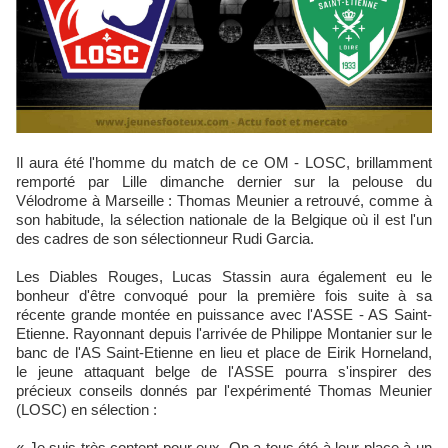
Il aura été l'homme du match de ce OM - LOSC, brillamment
remporté par Lille dimanche dernier sur la pelouse du
Vélodrome à Marseille : Thomas Meunier a retrouvé, comme à
son habitude, la sélection nationale de la Belgique où il est l'un
des cadres de son sélectionneur Rudi Garcia.
Les Diables Rouges, Lucas Stassin aura également eu le
bonheur d'être convoqué pour la première fois suite à sa
récente grande montée en puissance avec l'ASSE - AS Saint-
Etienne. Rayonnant depuis l'arrivée de Philippe Montanier sur le
banc de l'AS Saint-Etienne en lieu et place de Eirik Horneland,
le jeune attaquant belge de l'ASSE pourra s'inspirer des
précieux conseils donnés par l'expérimenté Thomas Meunier
(LOSC) en sélection :
« Je suis très content pour eux. On a tous été à leur place à un