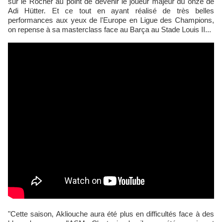
sur le Rocher au point de devenir le joueur majeur du onze de
Adi Hütter. Et ce tout en ayant réalisé de très belles
performances aux yeux de l'Europe en Ligue des Champions,
on repense à sa masterclass face au Barça au Stade Louis II...
"Cette saison, Akliouche aura été plus en difficultés face à des