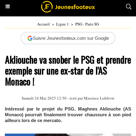
Accueil
>
Ligue 1
>
PSG - Paris SG
Suivre Jeunesfooteux.com sur Google
Akliouche va snober le PSG et prendre
exemple sur une ex-star de l'AS
Monaco !
Samedi 24 Mai 2025 12:50 - écrit par Maxence Lefebvre
Intéressé par le projet du PSG, Maghnes Akliouche (AS
Monaco) pourrait finalement trouver chaussure à son pied
ailleurs lors de ce mercato.