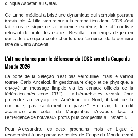
clinique Aspetar, au Qatar.
Ce tunnel médical a brisé une dynamique qui semblait pourtant
irrésistible. À Lille, son retour à la compétition début 2026 s'est
fait sous le signe de la prudence extrême, le staff nordiste
refusant de brûler les étapes. Résultat : un temps de jeu en
dents de scie qui a coûté cher lors de l'annonce de la dernière
liste de Carlo Ancelotti.
L'ultime chance pour le défenseur du LOSC avant la Coupe du
Monde 2026
La porte de la Seleção n'est pas verrouillée, mais le verrou
tourne. Carlo Ancelotti, fin gestionnaire d'ego et de physique, a
envoyé un message limpide via les canaux officiels de la
fédération brésilienne (CBF) : "La hiérarchie est vivante. Pour
prétendre au voyage en Amérique du Nord, il faut de la
continuité, pas seulement du passé." En clair, le crédit
accumulé aux côtés de Marquinhos s'évapore face à
l'émergence de nouveaux profils plus compétitifs à l'instant T.
Pour Alexsandro, les deux prochains mois en Ligue 1
ressemblent à une phase de poules de Coupe du Monde avant