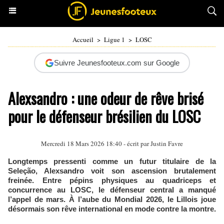
Accueil
>
Ligue 1
>
LOSC
Suivre Jeunesfooteux.com sur Google
Alexsandro : une odeur de rêve brisé
pour le défenseur brésilien du LOSC
Mercredi 18 Mars 2026 18:40 - écrit par
Justin Favre
Longtemps pressenti comme un futur titulaire de la
Seleção, Alexsandro voit son ascension brutalement
freinée. Entre pépins physiques au quadriceps et
concurrence au LOSC, le défenseur central a manqué
l’appel de mars. À l’aube du Mondial 2026, le Lillois joue
désormais son rêve international en mode contre la montre.