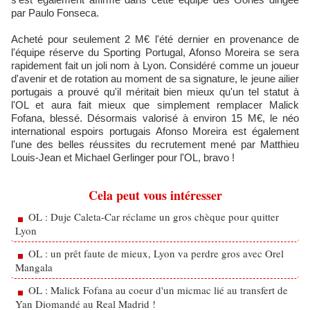
par Paulo Fonseca.
Acheté pour seulement 2 M€ l'été dernier en provenance de
l'équipe réserve du Sporting Portugal, Afonso Moreira se sera
rapidement fait un joli nom à Lyon. Considéré comme un joueur
d'avenir et de rotation au moment de sa signature, le jeune ailier
portugais a prouvé qu'il méritait bien mieux qu'un tel statut à
l'OL et aura fait mieux que simplement remplacer Malick
Fofana, blessé. Désormais valorisé à environ 15 M€, le néo
international espoirs portugais Afonso Moreira est également
l'une des belles réussites du recrutement mené par Matthieu
Louis-Jean et Michael Gerlinger pour l'OL, bravo !
Cela peut vous intéresser
OL : Duje Caleta-Car réclame un gros chèque pour quitter
Lyon
OL : un prêt faute de mieux, Lyon va perdre gros avec Orel
Mangala
OL : Malick Fofana au coeur d'un micmac lié au transfert de
Yan Diomandé au Real Madrid !