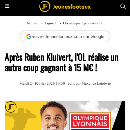
Accueil
>
Ligue 1
>
Olympique Lyonnais - OL
Suivre Jeunesfooteux.com sur Google
Après Ruben Kluivert, l'OL réalise un
autre coup gagnant à 15 M€ !
Mardi 24 Février 2026 19:50 - écrit par Maxence Lefebvre