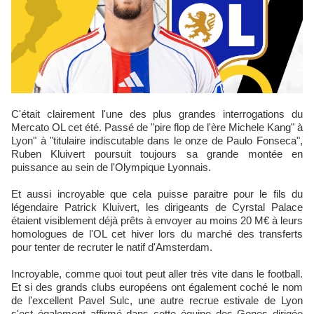
C'était clairement l'une des plus grandes interrogations du
Mercato OL cet été. Passé de "pire flop de l'ère Michele Kang" à
Lyon" à "titulaire indiscutable dans le onze de Paulo Fonseca",
Ruben Kluivert poursuit toujours sa grande montée en
puissance au sein de l'Olympique Lyonnais.
Et aussi incroyable que cela puisse paraitre pour le fils du
légendaire Patrick Kluivert, les dirigeants de Cyrstal Palace
étaient visiblement déjà prêts à envoyer au moins 20 M€ à leurs
homologues de l'OL cet hiver lors du marché des transferts
pour tenter de recruter le natif d'Amsterdam.
Incroyable, comme quoi tout peut aller très vite dans le football.
Et si des grands clubs européens ont également coché le nom
de l'excellent Pavel Sulc, une autre recrue estivale de Lyon
s'est également affirmé dans cette équipe des Gones dirigée