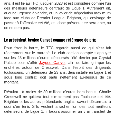
ans, il est lié au TFC jusqu’en 2028 et est considéré comme l’un
des meilleurs défenseurs centraux de Ligue 1. Autrement dit,
aucune urgence à vendre, et un levier de négociation maximum
face aux clubs de Premier League. Brighton, qui envisage de
passer à l’offensive cet été, est donc prévenu : ce sera cher, ou
ce ne sera pas.
Le précédent Jaydee Canvot comme référence de prix
Pour fixer la barre, le TFC regarde aussi ce qui s’est fait
récemment sur le marché. Le club occitan compte s’appuyer
sur les 23 millions d’euros déboursés l’été dernier par Crystal
Palace pour s’offrir
Jaydee Canvot
, afin de faire grimper les
enchères autour de Cresswell. Dans l’esprit des dirigeants
toulousains, un défenseur de 23 ans, déjà installé en Ligue 1 et
sous long contrat, doit partir nettement au-dessus de ce
montant.
Résultat : à moins de 30 millions d’euros hors bonus, Charlie
Cresswell ne quittera tout simplement pas Toulouse cet été.
Brighton et les autres prétendants anglais savent désormais à
quoi s’en tenir. S’ils veulent arracher l’un des tout meilleurs
défenseurs de Ligue 1, il faudra assumer un vrai transfert de