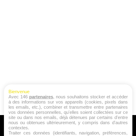
Bienvenue
Avec 146
partenaires
, nous souhaitons stocker et accéder
à des informations sur vos appareils (cookies, pixels dans
les emails, etc.), combiner et transmettre entre partenaires
vos données personnelles, qu'elles soient collectées sur ce
site ou dans nos emails, déjà détenues par certains d'entre
nous ou obtenues ultérieurement, y compris dans d'autres
A PROPOS
contextes.
Traiter ces données (identifiants, navigation, préférences,
Qui sommes nous ?