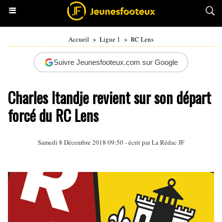
Accueil
>
Ligue 1
>
RC Lens
Suivre Jeunesfooteux.com sur Google
Charles Itandje revient sur son départ
forcé du RC Lens
Samedi 8 Décembre 2018 09:50 - écrit par La Rédac JF