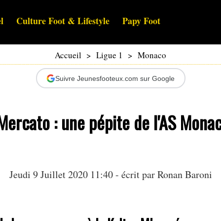
l
Culture Foot & Lifestyle
Papy Foot
Accueil
>
Ligue 1
>
Monaco
Suivre Jeunesfooteux.com sur Google
Mercato : une pépite de l'AS Monac
Jeudi 9 Juillet 2020 11:40 - écrit par
Ronan Baroni