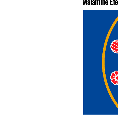
Malamine Efek