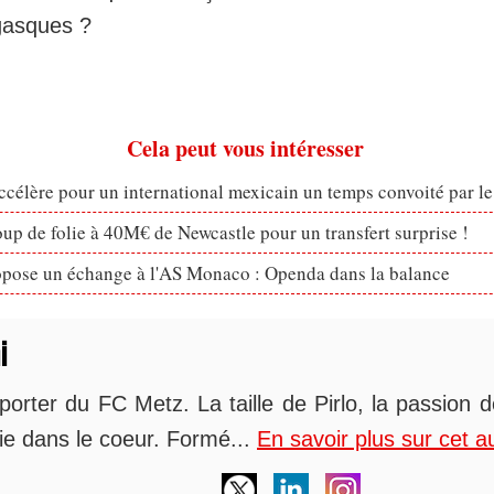
gasques ?
Cela peut vous intéresser
célère pour un international mexicain un temps convoité par l
p de folie à 40M€ de Newcastle pour un transfert surprise !
opose un échange à l'AS Monaco : Openda dans la balance
i
orter du FC Metz. La taille de Pirlo, la passion 
alie dans le coeur. Formé...
En savoir plus sur cet a