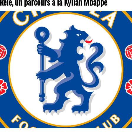
ele, un parcours à la Kylian Mbappé