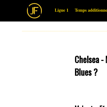
Ligue 1
Temps additionne
Chelsea - 
Blues ?