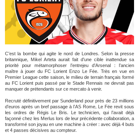
C’est la bombe qui agite le nord de Londres. Selon la presse
britannique, Mikel Arteta aurait fait d’une cible inattendue sa
priorité pour métamorphoser l’entrejeu d’Arsenal : l’ancien
maître à jouer du FC Lorient Enzo Le Fée. Très en vue en
Premier League cette saison, le milieu de terrain français formé
au FC Lorient puis passé par le Stade Rennais ne devrait pas
manquer de prétendants sur ce mercato à venir.
Recruté définitivement par Sunderland pour près de 23 millions
d’euros après un bref passage à l'AS Rome, Le Fée revit sous
les ordres de Régis Le Bris. Le technicien, qui l’avait déjà
façonné chez les Merlus lors de leur précédente collaboration, a
transformé son joyau en une machine à créer : avec déjà 4 buts
et 4 passes décisives au compteur.