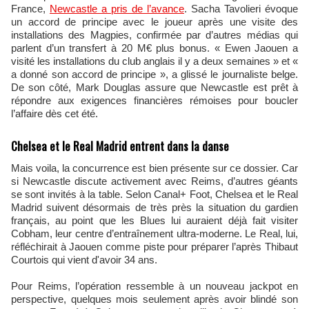
France,
Newcastle a pris de l’avance
. Sacha Tavolieri évoque
un accord de principe avec le joueur après une visite des
installations des Magpies, confirmée par d’autres médias qui
parlent d’un transfert à 20 M€ plus bonus. « Ewen Jaouen a
visité les installations du club anglais il y a deux semaines » et «
a donné son accord de principe », a glissé le journaliste belge.
De son côté, Mark Douglas assure que Newcastle est prêt à
répondre aux exigences financières rémoises pour boucler
l’affaire dès cet été.
Chelsea et le Real Madrid entrent dans la danse
Mais voila, la concurrence est bien présente sur ce dossier. Car
si Newcastle discute activement avec Reims, d’autres géants
se sont invités à la table. Selon Canal+ Foot, Chelsea et le Real
Madrid suivent désormais de très près la situation du gardien
français, au point que les Blues lui auraient déjà fait visiter
Cobham, leur centre d’entraînement ultra‑moderne. Le Real, lui,
réfléchirait à Jaouen comme piste pour préparer l’après Thibaut
Courtois qui vient d'avoir 34 ans.
Pour Reims, l’opération ressemble à un nouveau jackpot en
perspective, quelques mois seulement après avoir blindé son