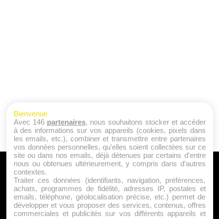
Bienvenue
Avec 146
partenaires
, nous souhaitons stocker et accéder
à des informations sur vos appareils (cookies, pixels dans
les emails, etc.), combiner et transmettre entre partenaires
vos données personnelles, qu'elles soient collectées sur ce
site ou dans nos emails, déjà détenues par certains d'entre
nous ou obtenues ultérieurement, y compris dans d'autres
A PROPOS
contextes.
Traiter ces données (identifiants, navigation, préférences,
Qui sommes nous ?
achats, programmes de fidélité, adresses IP, postales et
emails, téléphone, géolocalisation précise, etc.) permet de
Mentions Légales
développer et vous proposer des services, contenus, offres
Publicité
commerciales et publicités sur vos différents appareils et