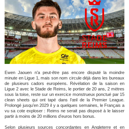
Ewen Jaouen n’a peut-être pas encore disputé la moindre
minute en Ligue 1, mais son nom circule déjà dans les bureaux
de plusieurs cadors européens. Révélation de la saison en
Ligue 2 avec le Stade de Reims, le portier de 20 ans, 2 mètres
sous la toise, reste sur un exercice monstrueux ponctué par 15
clean sheets qui ont tapé dans l’œil de la Premier League.
Prolongé jusqu’en 2029 il y a quelques semaines, le Français a
vu sa cote exploser : Reims ne serait pas disposé à le laisser
partir à moins de 20 millions d'euros hors bonus.
Selon plusieurs sources concordantes en Angleterre et en