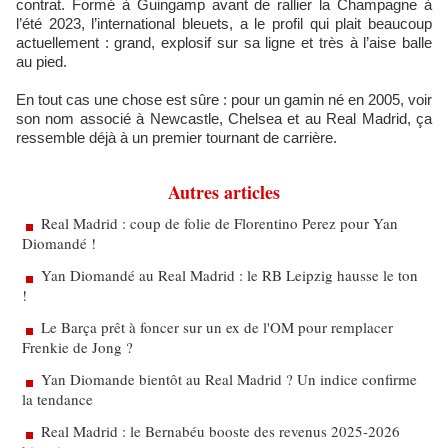
contrat. Formé à Guingamp avant de rallier la Champagne à
l’été 2023, l’international bleuets, a le profil qui plait beaucoup
actuellement : grand, explosif sur sa ligne et très à l’aise balle
au pied.
En tout cas une chose est sûre : pour un gamin né en 2005, voir
son nom associé à Newcastle, Chelsea et au Real Madrid, ça
ressemble déjà à un premier tournant de carrière.
Autres articles
Real Madrid : coup de folie de Florentino Perez pour Yan
Diomandé !
Yan Diomandé au Real Madrid : le RB Leipzig hausse le ton
!
Le Barça prêt à foncer sur un ex de l'OM pour remplacer
Frenkie de Jong ?
Yan Diomande bientôt au Real Madrid ? Un indice confirme
la tendance
Real Madrid : le Bernabéu booste des revenus 2025-2026