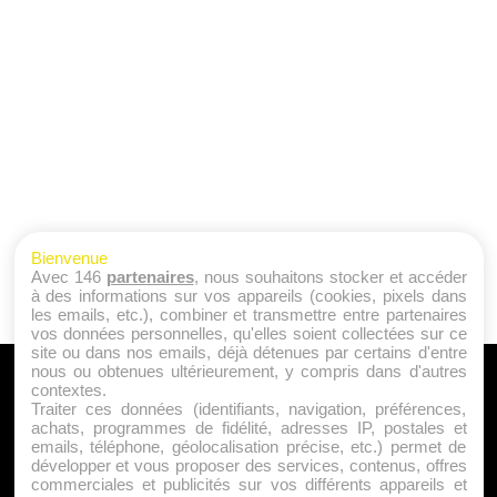
Bienvenue
Avec 146
partenaires
, nous souhaitons stocker et accéder
à des informations sur vos appareils (cookies, pixels dans
les emails, etc.), combiner et transmettre entre partenaires
vos données personnelles, qu'elles soient collectées sur ce
site ou dans nos emails, déjà détenues par certains d'entre
nous ou obtenues ultérieurement, y compris dans d'autres
A PROPOS
contextes.
Traiter ces données (identifiants, navigation, préférences,
Qui sommes nous ?
achats, programmes de fidélité, adresses IP, postales et
emails, téléphone, géolocalisation précise, etc.) permet de
Mentions Légales
développer et vous proposer des services, contenus, offres
Publicité
commerciales et publicités sur vos différents appareils et