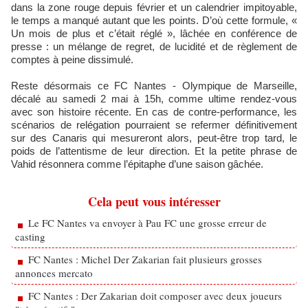
dans la zone rouge depuis février et un calendrier impitoyable,
le temps a manqué autant que les points. D’où cette formule, «
Un mois de plus et c’était réglé », lâchée en conférence de
presse : un mélange de regret, de lucidité et de règlement de
comptes à peine dissimulé.
Reste désormais ce FC Nantes - Olympique de Marseille,
décalé au samedi 2 mai à 15h, comme ultime rendez-vous
avec son histoire récente. En cas de contre-performance, les
scénarios de relégation pourraient se refermer définitivement
sur des Canaris qui mesureront alors, peut-être trop tard, le
poids de l’attentisme de leur direction. Et la petite phrase de
Vahid résonnera comme l’épitaphe d’une saison gâchée.
Cela peut vous intéresser
Le FC Nantes va envoyer à Pau FC une grosse erreur de
casting
FC Nantes : Michel Der Zakarian fait plusieurs grosses
annonces mercato
FC Nantes : Der Zakarian doit composer avec deux joueurs