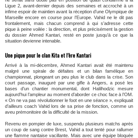
Ligue 2, avant-dernier depuis des semaines et accroché à un
infime espoir de maintien avant la réception d’une Olympique de
Marseille encore en course pour l’Europe. Vahid ne le dit pas
frontalement, mais chacun comprend à qui s’adresse cette
pique à peine voilée : la direction, et plus précisément la gestion
du dossier Ahmed Kantari, resté en poste jusqu’à ce que la
situation devienne intenable.
Une pique pour le clan Kita et l’ère Kantari
Arrivé à la mi-décembre, Ahmed Kantari avait été maintenu
malgré une spirale de défaites et un bilan famélique en
championnat, plongeant un peu plus le club dans la crise. Son
court passage, inauguré par une gifle à Angers, a posé les
bases d’un chantier monumental, dont Halilhodzic mesure
aujourd’hui l’ampleur au moment d’aborder ce choc face à l’OM.
« On ne va pas révolutionner le foot en une séance », expliquait
d’ailleurs coach Vahid lors de sa prise de fonction, comme un
aveu prémonitoire de la difficulté de la mission.
Revenu en pompier de luxe, suspendu plusieurs matchs après
un coup de sang contre Brest, Vahid a tout tenté pour rallumer
une flamme nantaise vacillante. Mais avec une équipe bloquée