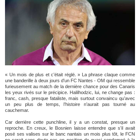
« Un mois de plus et c’était réglé. » La phrase claque comme
une banderille à deux jours d’un FC Nantes - OM qui ressemble
furieusement au match de la dernière chance pour des Canaris
les yeux rivés sur le précipice. Halilhodzic, lui, ne change pas :
franc, cash, presque fataliste, mais surtout convaincu qu’avec
un peu plus de temps, l’histoire n’aurait pas tourné au
cauchemar.
Car derrière cette punchline, il y a un constat, presque un
reproche. En creux, le Bosnien laisse entendre que s’il avait
posé ses valises sur le banc nantais un mois plus tôt, le FCN
ne serait sans doute pas en position de quasi condamné à la