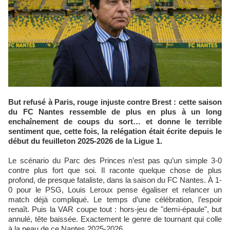
But refusé à Paris, rouge injuste contre Brest : cette saison
du FC Nantes ressemble de plus en plus à un long
enchaînement de coups du sort… et donne le terrible
sentiment que, cette fois, la relégation était écrite depuis le
début du feuilleton 2025-2026 de la Ligue 1.
Le scénario du Parc des Princes n’est pas qu’un simple 3-0
contre plus fort que soi. Il raconte quelque chose de plus
profond, de presque fataliste, dans la saison du FC Nantes. À 1-
0 pour le PSG, Louis Leroux pense égaliser et relancer un
match déjà compliqué. Le temps d’une célébration, l’espoir
renaît. Puis la VAR coupe tout : hors-jeu de "demi-épaule", but
annulé, tête baissée. Exactement le genre de tournant qui colle
à la peau de ce Nantes 2025-2026.