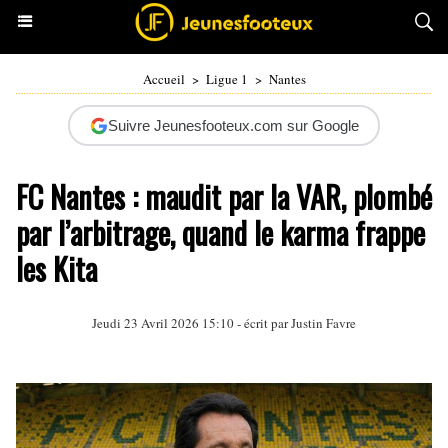
Accueil
>
Ligue 1
>
Nantes
Suivre Jeunesfooteux.com sur Google
FC Nantes : maudit par la VAR, plombé
par l’arbitrage, quand le karma frappe
les Kita
Jeudi 23 Avril 2026 15:10 - écrit par
Justin Favre