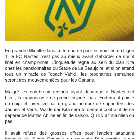
En grande difficulté dans cette course pour le maintien en Ligue
1, le FC Nantes n'est pas au mieux avant d'aborder ce sprint
final en championnat. L'inquiétude règne au sein du clan Kita
chez les pensionnaires du Stade de La Beaujoire, et si on attend
tous un miracle de "coach Vahid", les prochaines semaines
seront très mouvementées pour les Canaris.
Malgré les nombreux renforts ayant débarqué à Nantes cet
hiver, la mayonnaise ne prend toujours pas. Fortement pointé
du doigt et invectivé par un grand nombre de supporters des
Jaunes et Verts, Waldemar Kita sera forcément contraint de se
séparer de Mathis Abline en fin de saison. Qu'il y ait maintien ou
pas.
Il avait refusé des grosses offres pour l'ancien attaquant
français du Stade Rennais au mercato l'été dernier, avec