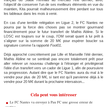
l'objectif de conserver l'un de ses meilleurs éléments en vue du
maintien, Kita pourrait malheureusement être perdant sur tous
les tableaux dans les mois à venir.
En cas d'une terrible relégation en Ligue 2, le FC Nantes ne
pourra par la force des choses pas se montrer gourmand
financièrement pour le futur transfert de Mathis Abline. Si le
LOSC est toujours sur le coup, l'OM serait quant à lui prêt à
s'aligner sur la somme de 20 M€ pour espérer boucler sa
signature comme l'a rapporté
Foot01
.
Déjà approché concrètement par Lille et Marseille l'été dernier,
Mathis Abline ne se sentirait pas encore totalement prêt pour
aller relever un nouveau challenge à l'étranger et privilégierait
l'idée d'un transfert vers un cador de Ligue 1, afin de poursuivre
sa progression. Autant dire que le FC Nantes aura du mal à le
vendre pour plus de 20 M€, si tant est qu'il parvienne déjà à le
vendre pour 20 M€ durant la prochaine intersaison...
Cela peut vous intéresser
Le FC Nantes va envoyer à Pau FC une grosse erreur de
casting