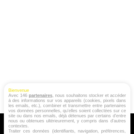
Bienvenue
Avec 146
partenaires
, nous souhaitons stocker et accéder
à des informations sur vos appareils (cookies, pixels dans
les emails, etc.), combiner et transmettre entre partenaires
vos données personnelles, qu'elles soient collectées sur ce
site ou dans nos emails, déjà détenues par certains d'entre
nous ou obtenues ultérieurement, y compris dans d'autres
A PROPOS
contextes.
Traiter ces données (identifiants, navigation, préférences,
Qui sommes nous ?