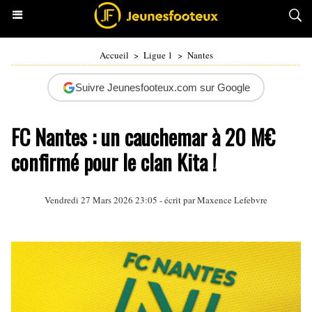
Accueil
>
Ligue 1
>
Nantes
Suivre Jeunesfooteux.com sur Google
FC Nantes : un cauchemar à 20 M€
confirmé pour le clan Kita !
Vendredi 27 Mars 2026 23:05 - écrit par
Maxence Lefebvre