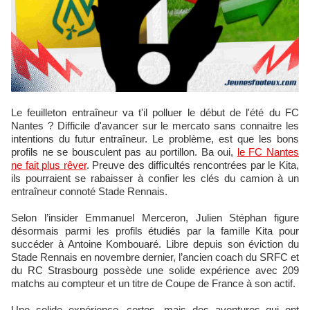
Le feuilleton entraîneur va t'il polluer le début de l'été du FC
Nantes ? Difficile d'avancer sur le mercato sans connaitre les
intentions du futur entraîneur. Le problème, est que les bons
profils ne se bousculent pas au portillon. Ba oui,
le FC Nantes
ne fait plus rêver
. Preuve des difficultés rencontrées par le Kita,
ils pourraient se rabaisser à confier les clés du camion à un
entraîneur connoté Stade Rennais.
Selon l’insider Emmanuel Merceron, Julien Stéphan figure
désormais parmi les profils étudiés par la famille Kita pour
succéder à Antoine Kombouaré. Libre depuis son éviction du
Stade Rennais en novembre dernier, l’ancien coach du SRFC et
du RC Strasbourg possède une solide expérience avec 209
matchs au compteur et un titre de Coupe de France à son actif.
Une solide expérience, certes, mais des aventures qui ont