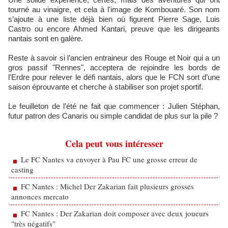
tourné au vinaigre, et cela à l'image de Kombouaré. Son nom
s’ajoute à une liste déjà bien où figurent Pierre Sage, Luis
Castro ou encore Ahmed Kantari, preuve que les dirigeants
nantais sont en galère.
Reste à savoir si l’ancien entraineur des Rouge et Noir qui a un
gros passif "Rennes", acceptera de rejoindre les bords de
l'Erdre pour relever le défi nantais, alors que le FCN sort d’une
saison éprouvante et cherche à stabiliser son projet sportif.
Le feuilleton de l’été ne fait que commencer : Julien Stéphan,
futur patron des Canaris ou simple candidat de plus sur la pile ?
Cela peut vous intéresser
Le FC Nantes va envoyer à Pau FC une grosse erreur de
casting
FC Nantes : Michel Der Zakarian fait plusieurs grosses
annonces mercato
FC Nantes : Der Zakarian doit composer avec deux joueurs
"très négatifs"