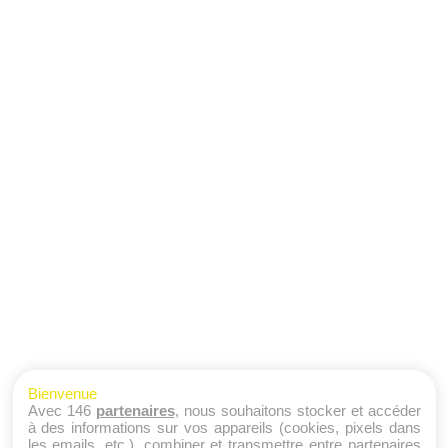
Bienvenue
Avec 146
partenaires
, nous souhaitons stocker et accéder
à des informations sur vos appareils (cookies, pixels dans
les emails, etc.), combiner et transmettre entre partenaires