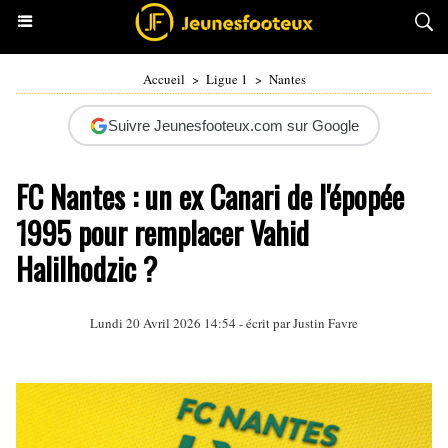
Accueil
>
Ligue 1
>
Nantes
Suivre Jeunesfooteux.com sur Google
FC Nantes : un ex Canari de l'épopée
1995 pour remplacer Vahid
Halilhodzic ?
Lundi 20 Avril 2026 14:54 - écrit par
Justin Favre