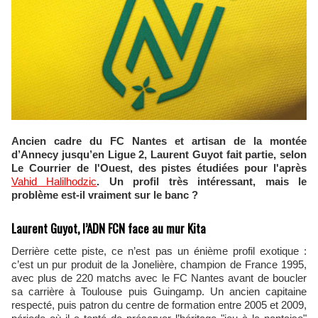
Ancien cadre du FC Nantes et artisan de la montée
d’Annecy jusqu’en Ligue 2, Laurent Guyot fait partie, selon
Le Courrier de l'Ouest, des pistes étudiées pour l'après
Vahid Halilhodzic
. Un profil très intéressant, mais le
problème est‑il vraiment sur le banc ?
Laurent Guyot, l’ADN FCN face au mur Kita
Derrière cette piste, ce n’est pas un énième profil exotique :
c’est un pur produit de la Jonelière, champion de France 1995,
avec plus de 220 matchs avec le FC Nantes avant de boucler
sa carrière à Toulouse puis Guingamp. Un ancien capitaine
respecté, puis patron du centre de formation entre 2005 et 2009,