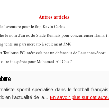
Autres articles
de l'aventure pour le flop Kevin Carlos !
che le nom d'un ex du Stade Rennais pour concurrencer Hamari 
rg tente un pari mercato à seulement 3M€
et Toulouse FC intéressés par un défenseur de Lausanne-Sport
 offre inespérée pour Mohamed-Ali Cho ?
ebvre
naliste sportif spécialisé dans le football françai
idien l’actualité de la...
En savoir plus sur cet aute