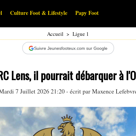
l
Culture Foot & Lifestyle
Papy Foot
Accueil
>
Ligue 1
Suivre Jeunesfooteux.com sur Google
C Lens, il pourrait débarquer à l'
Mardi 7 Juillet 2026 21:20 - écrit par
Maxence Lefebvr