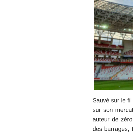
Sauvé sur le fi
sur son mercat
auteur de zéro
des barrages, N