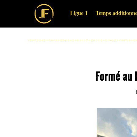
Ligue 1
Temps additionne
Formé au R