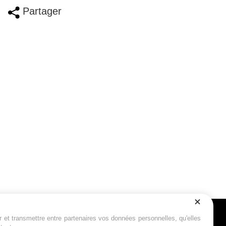
Partager
r et transmettre entre partenaires vos données personnelles, qu'elles