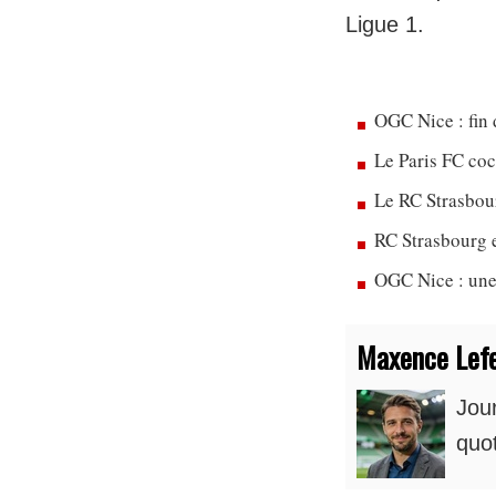
Ligue 1.
OGC Nice : fin 
Le Paris FC co
Le RC Strasbou
RC Strasbourg 
OGC Nice : une
Maxence Lef
Jour
quot