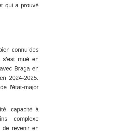
et qui a prouvé
 bien connu des
is s’est mué en
s avec Braga en
 en 2024-2025.
de l’état-major
ité, capacité à
ins complexe
e de revenir en