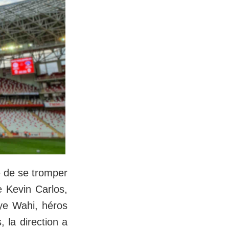
e de se tromper
e Kevin Carlos,
lye Wahi, héros
 la direction a