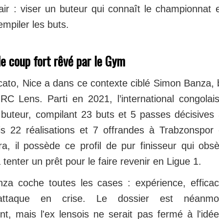
lair : viser un buteur qui connaît le championnat 
empiler les buts.
e coup fort rêvé par le Gym
ato, Nice a dans ce contexte ciblé Simon Banza,
RC Lens. Parti en 2021, l’international congola
al buteur, compilant 23 buts et 5 passes décisive
s 22 réalisations et 7 offrandes à Trabzonspor
ra, il possède ce profil de pur finisseur qui obsè
 tenter un prêt pour le faire revenir en Ligue 1.
za coche toutes les cases : expérience, efficac
attaque en crise. Le dossier est néanmo
, mais l'ex lensois ne serait pas fermé à l'idé