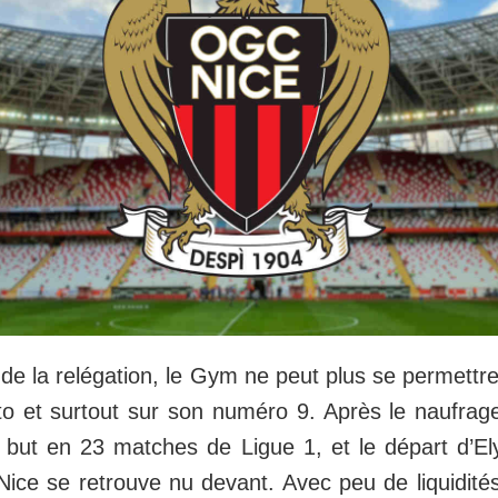
l de la relégation, le Gym ne peut plus se permettr
o et surtout sur son numéro 9. Après le naufrag
 but en 23 matches de Ligue 1, et le départ d’E
ice se retrouve nu devant. Avec peu de liquidités,