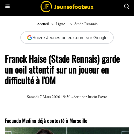
Accueil
>
Ligue 1
>
Stade Rennais
Suivre Jeunesfooteux.com sur Google
Franck Haise (Stade Rennais) garde
un oeil attentif sur un joueur en
difficulté à l'OM
Samedi 7 Mars 2026 19:50 - écrit par
Justin Favre
Facundo Medina déjà contesté à Marseille