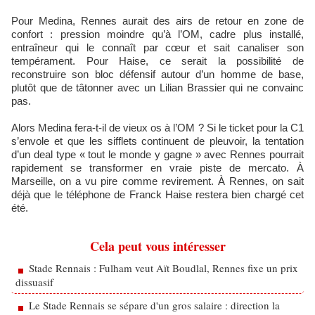
Pour Medina, Rennes aurait des airs de retour en zone de
confort : pression moindre qu’à l’OM, cadre plus installé,
entraîneur qui le connaît par cœur et sait canaliser son
tempérament. Pour Haise, ce serait la possibilité de
reconstruire son bloc défensif autour d’un homme de base,
plutôt que de tâtonner avec un Lilian Brassier qui ne convainc
pas.
Alors Medina fera-t-il de vieux os à l’OM ? Si le ticket pour la C1
s’envole et que les sifflets continuent de pleuvoir, la tentation
d’un deal type « tout le monde y gagne » avec Rennes pourrait
rapidement se transformer en vraie piste de mercato. À
Marseille, on a vu pire comme revirement. À Rennes, on sait
déjà que le téléphone de Franck Haise restera bien chargé cet
été.
Cela peut vous intéresser
Stade Rennais : Fulham veut Aït Boudlal, Rennes fixe un prix
dissuasif
Le Stade Rennais se sépare d'un gros salaire : direction la