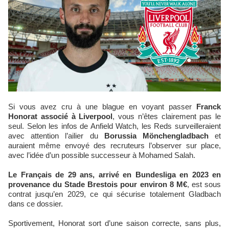
Si vous avez cru à une blague en voyant passer
Franck
Honorat associé à Liverpool
, vous n’êtes clairement pas le
seul. Selon les infos de Anfield Watch, les Reds surveilleraient
avec attention l’ailier du
Borussia Mönchengladbach
et
auraient même envoyé des recruteurs l’observer sur place,
avec l’idée d’un possible successeur à Mohamed Salah.
Le Français de 29 ans, arrivé en Bundesliga en 2023 en
provenance du Stade Brestois pour environ 8 M€
, est sous
contrat jusqu’en 2029, ce qui sécurise totalement Gladbach
dans ce dossier.
Sportivement, Honorat sort d’une saison correcte, sans plus,