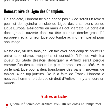
Honorat rêve de Ligue des Champions
De son côté, Honorat ne s’en cache pas : « ce serait un rêve »
pour lui de rejoindre un club de Ligue des champions ou de
Ligue Europa, a-t-il confié en mars à Foot Mercato. La porte est
donc grande ouverte dans sa tête pour un dernier gros défi
européen, et la rumeur Liverpool tombe au moment parfait pour
son image.
Reste que, vu des fans, ce lien fait lever beaucoup de sourcils :
entre scepticisme, moqueries et curiosité, l’idée de voir l’ex
joueur du Stade Brestois débarquer à Anfield serait perçue
comme l’un des transferts les plus improbables de l’été. Mais
on le sait, Liverpool a déjà transformé des paris « moyens de
tableau » en top joueurs. De là à faire de Franck Honorat le
nouveau homme fort du couloir droit d’Anfield… il y a encore un
monde.
Autres articles
Quelle influence des arbitres VAR sur les cotes en temps réel