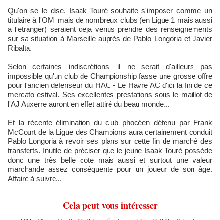
Qu'on se le dise, Isaak Touré souhaite s'imposer comme un
titulaire à l'OM, mais de nombreux clubs (en Ligue 1 mais aussi
à l'étranger) seraient déjà venus prendre des renseignements
sur sa situation à Marseille auprès de Pablo Longoria et Javier
Ribalta.
Selon certaines indiscrétions, il ne serait d'ailleurs pas
impossible qu'un club de Championship fasse une grosse offre
pour l'ancien défenseur du HAC - Le Havre AC d'ici la fin de ce
mercato estival. Ses excellentes prestations sous le maillot de
l'AJ Auxerre auront en effet attiré du beau monde...
Et la récente élimination du club phocéen détenu par Frank
McCourt de la Ligue des Champions aura certainement conduit
Pablo Longoria à revoir ses plans sur cette fin de marché des
transferts. Inutile de préciser que le jeune Isaak Touré possède
donc une très belle cote mais aussi et surtout une valeur
marchande assez conséquente pour un joueur de son âge.
Affaire à suivre...
Cela peut vous intéresser