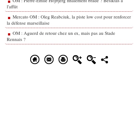
OM : Pierre-Emile Hojbjerg finalement bradé ? Besiktas à
l'affût
Mercato OM : Oleg Reabciuk, la piste low cost pour renforcer
la défense marseillaise
OM : Aguerd de retour chez un ex, mais pas au Stade
Rennais ?