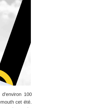
 d’environ 100
emouth cet été.