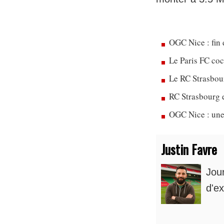
OGC Nice : fin 
Le Paris FC co
Le RC Strasbou
RC Strasbourg 
OGC Nice : une
Justin Favre
Jou
d'ex