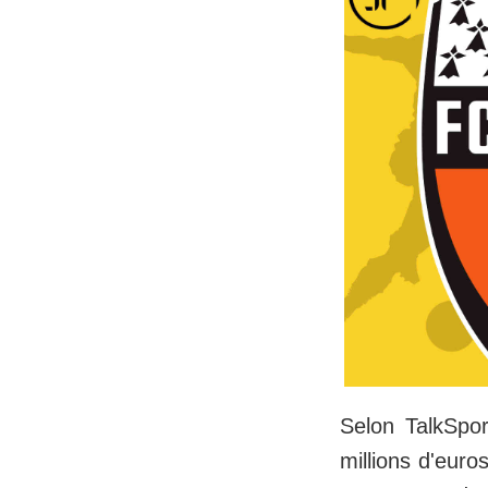
Selon TalkSpor
millions d'euro