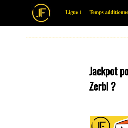
Ligue 1
Temps additionne
Jackpot po
Zerbi ?