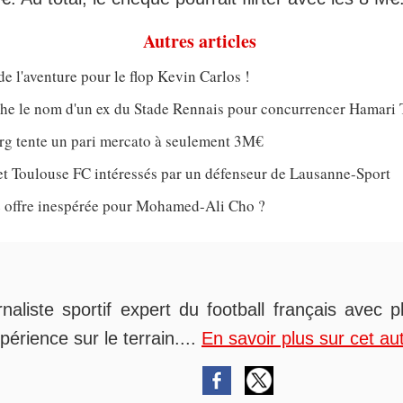
Autres articles
de l'aventure pour le flop Kevin Carlos !
che le nom d'un ex du Stade Rennais pour concurrencer Hamari 
rg tente un pari mercato à seulement 3M€
et Toulouse FC intéressés par un défenseur de Lausanne-Sport
 offre inespérée pour Mohamed-Ali Cho ?
rnaliste sportif expert du football français avec 
périence sur le terrain....
En savoir plus sur cet au