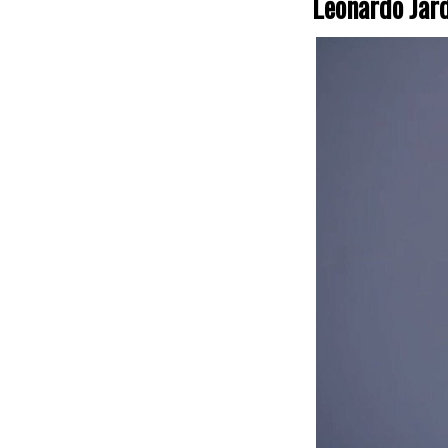
Leonardo Jard