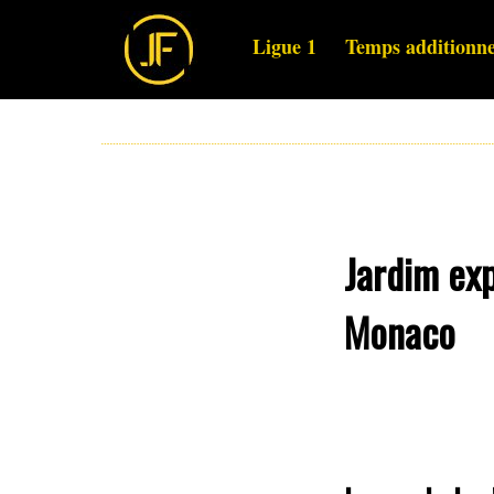
Ligue 1
Temps additionne
Jardim exp
Monaco