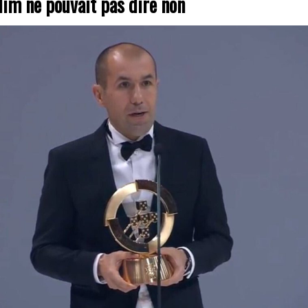
im ne pouvait pas dire non