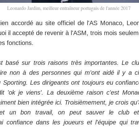
Leonardo Jardim, meilleur entraîneur portugais de l'année 2017
ien accordé au site officiel de l'AS Monaco, Le
oi il accepté de revenir à l'ASM, trois mois seulem
s fonctions.
t basé sur trois raisons très importantes. Le clu
dire non à des personnes qui m'ont aidé il y a 
u Sporting. Les dirigeants ont toujours eu confianc
dit 'ok je viens'. La deuxième raison c'est Mona
raiment bien intégrée ici. Troisièmement, je crois qu
et un bon travail, on peut sauver le club e
i confiance dans les joueurs et l'équipe qui trava