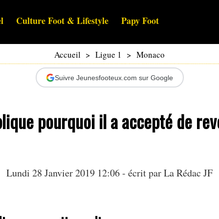
l
Culture Foot & Lifestyle
Papy Foot
Accueil
>
Ligue 1
>
Monaco
Suivre Jeunesfooteux.com sur Google
lique pourquoi il a accepté de rev
Lundi 28 Janvier 2019 12:06 - écrit par La Rédac JF