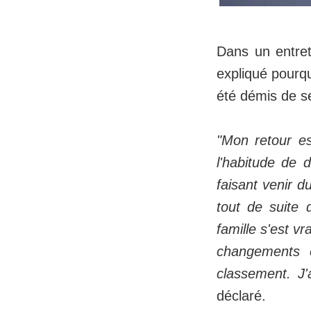
Dans un entret
expliqué pourqu
été démis de se
"Mon retour es
l'habitude de 
faisant venir d
tout de suite 
famille s'est v
changements 
classement. J'a
déclaré.