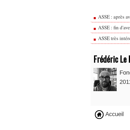
ASSE : après av
ASSE : fin d'av
ASSE très inté
Frédéric Le 
Fon
2011
Accueil