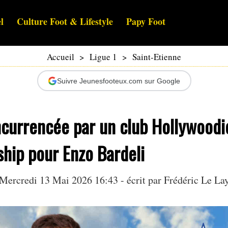
l
Culture Foot & Lifestyle
Papy Foot
Accueil
>
Ligue 1
>
Saint-Etienne
Suivre Jeunesfooteux.com sur Google
ncurrencée par un club Hollywoodi
hip pour Enzo Bardeli
Mercredi 13 Mai 2026 16:43 - écrit par
Frédéric Le La