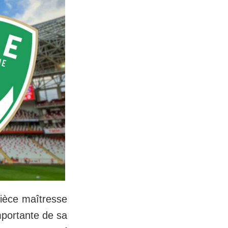
pièce maîtresse
mportante de sa