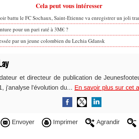
Cela peut vous intéresser
oir battu le FC Sochaux, Saint-Etienne va enregistrer un joli tra
enture pour un pari raté à 3M€ ?
ressée par un jeune colombien du Lechia Gdansk
Lay
dateur et directeur de publication de Jeunesfoot
, j'analyse l'évolution du...
En savoir plus sur cet 
Envoyer
Imprimer
Agrandir