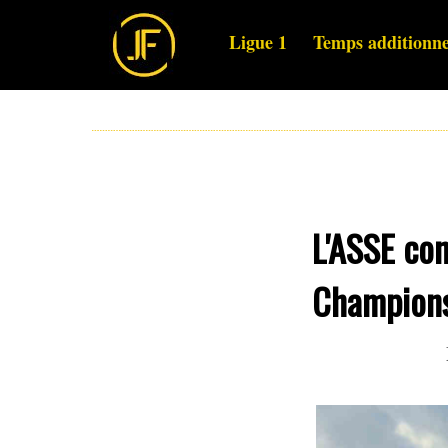
Ligue 1
Temps additionne
L'ASSE co
Champions