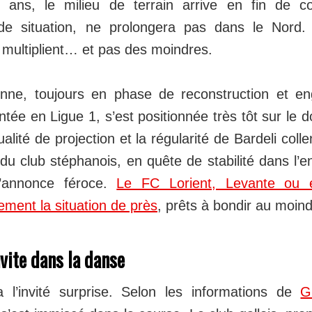
 ans, le milieu de terrain arrive en fin de co
de situation, ne prolongera pas dans le Nord. 
 multiplient… et pas des moindres.
enne, toujours en phase de reconstruction et e
tée en Ligue 1, s’est positionnée très tôt sur le do
ualité de projection et la régularité de Bardeli coll
u club stéphanois, en quête de stabilité dans l’en
’annonce féroce.
Le FC Lorient, Levante ou 
lement la situation de près
, prêts à bondir au moind
vite dans la danse
a l’invité surprise. Selon les informations de
G