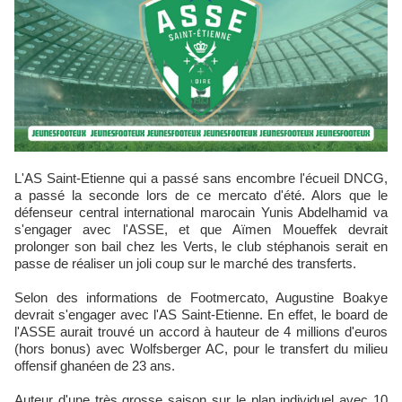
L'AS Saint-Etienne qui a passé sans encombre l'écueil DNCG,
a passé la seconde lors de ce mercato d'été. Alors que le
défenseur central international marocain Yunis Abdelhamid va
s'engager avec l'ASSE, et que Aïmen Moueffek devrait
prolonger son bail chez les Verts, le club stéphanois serait en
passe de réaliser un joli coup sur le marché des transferts.
Selon des informations de Footmercato, Augustine Boakye
devrait s'engager avec l'AS Saint-Etienne. En effet, le board de
l'ASSE aurait trouvé un accord à hauteur de 4 millions d'euros
(hors bonus) avec Wolfsberger AC, pour le transfert du milieu
offensif ghanéen de 23 ans.
Auteur d'une très grosse saison sur le plan individuel avec 10