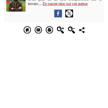
terrain....
En savoir plus sur cet auteur