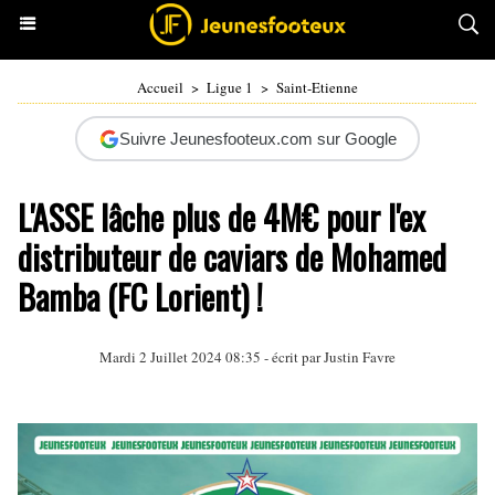
Accueil
>
Ligue 1
>
Saint-Etienne
Suivre Jeunesfooteux.com sur Google
L'ASSE lâche plus de 4M€ pour l'ex
distributeur de caviars de Mohamed
Bamba (FC Lorient) !
Mardi 2 Juillet 2024 08:35 - écrit par
Justin Favre