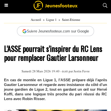
Accueil
>
Ligue 1
>
Saint-Etienne
Suivre Jeunesfooteux.com sur Google
L'ASSE pourrait s'inspirer du RC Lens
pour remplacer Gautier Larsonneur
Samedi 28 Mars 2026 19:40 - écrit par
Justin Favre
En cas de montée en Ligue 1, l’ASSE prépare déjà l’après
Gautier Larsonneur et regarde avec insistance du côté d’un
jeune gardien de Ligue 2, tout en gardant un œil sur Hervé
Koffi, dans une logique très proche du pari réussi du RC
Lens avec Robin Risser.